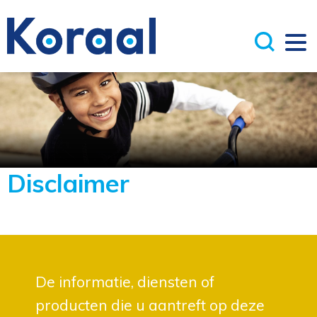
Disclaimer
De informatie, diensten of
producten die u aantreft op deze