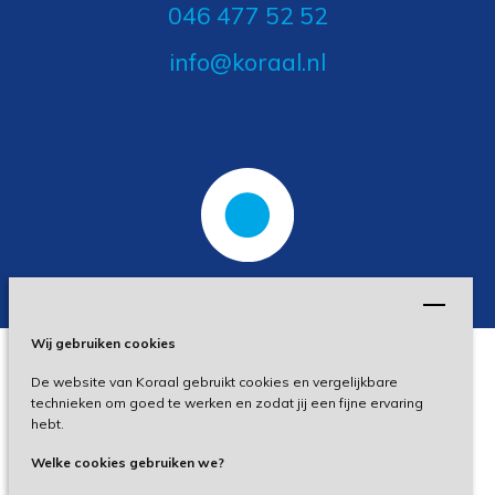
046 477 52 52
info@koraal.nl
Wij gebruiken cookies
De website van Koraal gebruikt cookies en vergelijkbare
Privacy
technieken om goed te werken en zodat jij een fijne ervaring
hebt.
Disclaimer
Welke cookies gebruiken we?