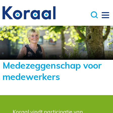
Medezeggenschap voor
medewerkers
Koraal vindt participatie van