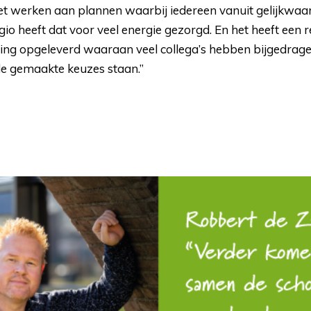
et werken aan plannen waarbij iedereen vanuit gelijkwaar
gio heeft dat voor veel energie gezorgd. En het heeft een 
ing opgeleverd waaraan veel collega’s hebben bijgedrag
de gemaakte keuzes staan.”