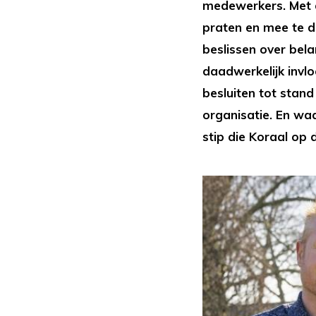
medewerkers. Met a
praten en mee te 
beslissen over bel
daadwerkelijk invl
besluiten tot stand
organisatie. En wa
stip die Koraal op 