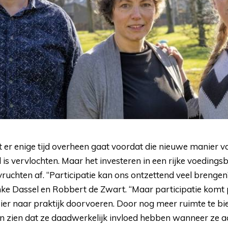
dat er enige tijd overheen gaat voordat die nieuwe manier 
 is vervlochten. Maar het investeren in een rijke voeding
vruchten af. “Participatie kan ons ontzettend veel brengen”
ke Dassel en Robbert de Zwart. “Maar participatie komt p
ier naar praktijk doorvoeren. Door nog meer ruimte te b
n zien dat ze daadwerkelijk invloed hebben wanneer ze a