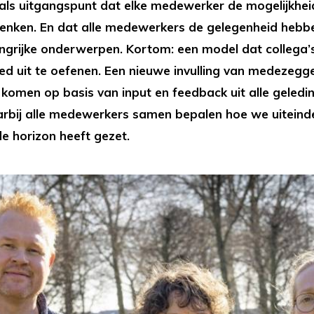
ls uitgangspunt dat elke medewerker de mogelijkhei
denken. En dat alle medewerkers de gelegenheid heb
angrijke onderwerpen. Kortom: een model dat collega’s
oed uit te oefenen. Een nieuwe invulling van medezegg
 komen op basis van input en feedback uit alle geledi
arbij alle medewerkers samen bepalen hoe we uiteinde
de horizon heeft gezet.