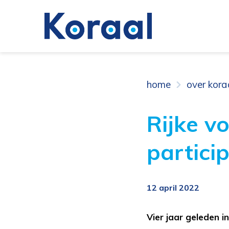
home
over kora
Rijke v
particip
12 april 2022
Vier jaar geleden