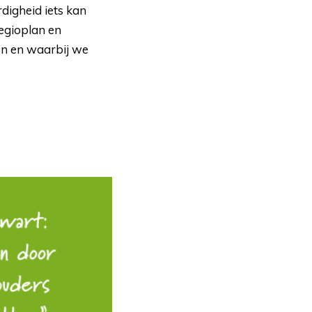
digheid iets kan
regioplan en
en en waarbij we