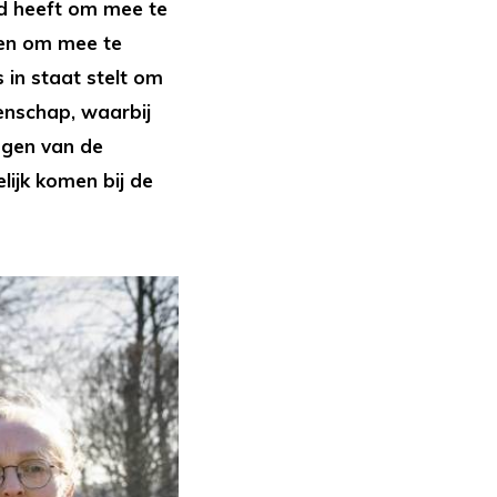
d heeft om mee te
ben om mee te
 in staat stelt om
enschap, waarbij
ngen van de
lijk komen bij de