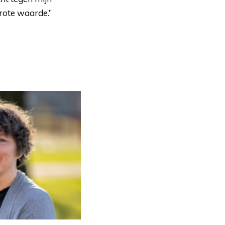
 grote waarde.”