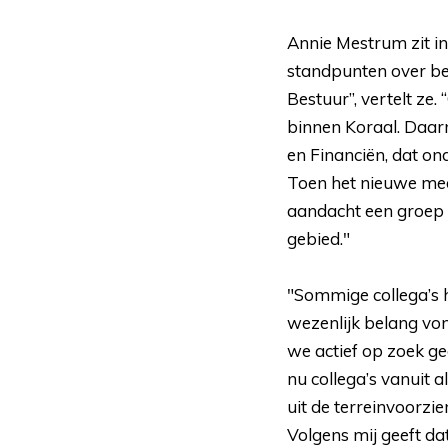
Annie Mestrum zit in
standpunten over b
Bestuur”, vertelt ze.
binnen Koraal. Daar
en Financiën, dat on
Toen het nieuwe me
aandacht een groep s
gebied."
"Sommige collega’s 
wezenlijk belang von
we actief op zoek ge
nu collega’s vanuit 
uit de terreinvoorzi
Volgens mij geeft da