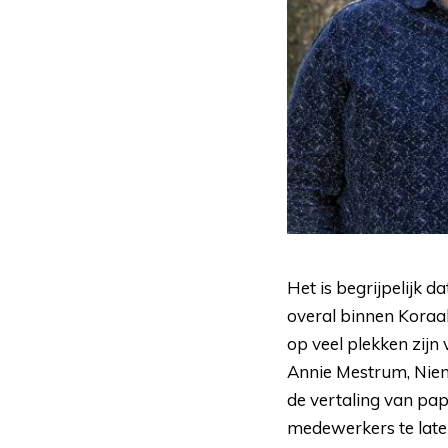
Het is begrijpelijk 
overal binnen Koraal
op veel plekken zijn 
Annie Mestrum, Nien
de vertaling van pap
medewerkers te late