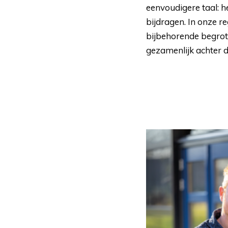
eenvoudigere taal: h
bijdragen. In onze re
bijbehorende begrot
gezamenlijk achter 