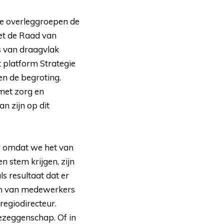
ale overleggroepen de
et de Raad van
is van draagvlak
 platform Strategie
en de begroting.
et zorg en
n zijn op dit
 omdat we het van 
n stem krijgen, zijn
s resultaat dat er
 en van medewerkers
regiodirecteur.
dezeggenschap. Of in