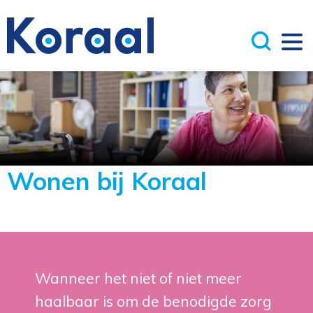
Wonen bij Koraal
Wanneer het niet of niet meer
haalbaar is om de benodigde zorg