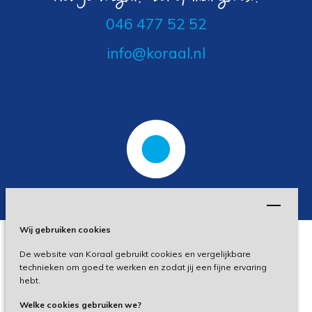
046 477 52 52
info@koraal.nl
Wij gebruiken cookies
De website van Koraal gebruikt cookies en vergelijkbare
Privacy
technieken om goed te werken en zodat jij een fijne ervaring
hebt.
Disclaimer
Welke cookies gebruiken we?