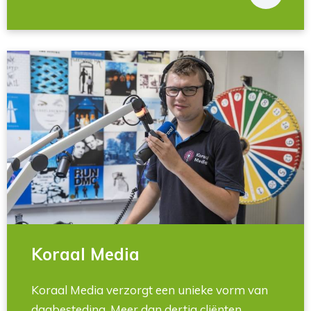
Koraal Media
Koraal Media verzorgt een unieke vorm van
dagbesteding. Meer dan dertig cliënten