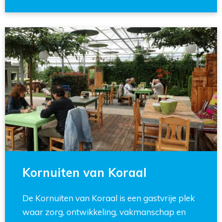
Kornuiten van Koraal
De Kornuiten van Koraal is een gastvrije plek
waar zorg, ontwikkeling, vakmanschap en