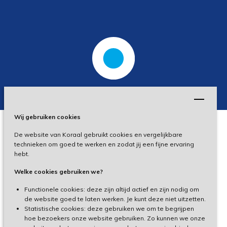
Wij gebruiken cookies
De website van Koraal gebruikt cookies en vergelijkbare
Privacy
technieken om goed te werken en zodat jij een fijne ervaring
hebt.
Disclaimer
Welke cookies gebruiken we?
Toegankelijkheid
Functionele cookies: deze zijn altijd actief en zijn nodig om
de website goed te laten werken. Je kunt deze niet uitzetten.
Statistische cookies: deze gebruiken we om te begrijpen
Cliëntenportaal
hoe bezoekers onze website gebruiken. Zo kunnen we onze