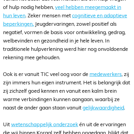
of hulp nodig hebben,
veel hebben meegemaakt in
hun leven
. Zeker mensen met
cognitieve en adaptieve
beperkingen
.
Jeugdervaringen, zowel positief als 
negatief, vormen de basis voor ontwikkeling, gedrag,
welbevinden en gezondheid in je hele leven. In
traditionele hulpverlening werd hier nog onvoldoende
rekening mee gehouden.
Ook is er vanuit TIC veel oog voor de 
medewerkers
, zij
zijn immers hun eigen instrument. Het is belangrijk dat
zij zichzelf goed kennen en vanuit een kalm brein
warme verbindingen kunnen aangaan, waarbij ze
naast de ander gaan staan vanuit
gelijkwaardigheid
.
Uit 
wetenschappelijk onderzoek
én uit de ervaringen 
die wij binnen Koraal zelf hebben opgedaan, blijkt dat