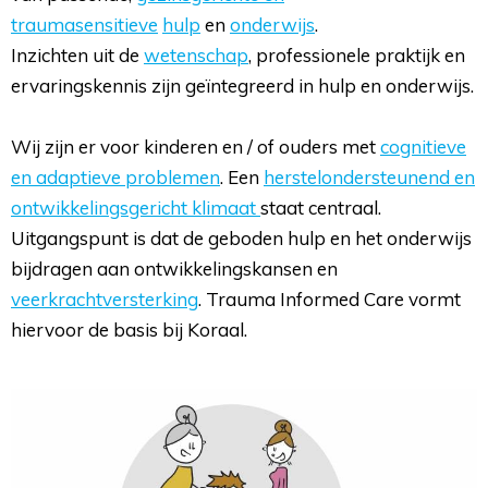
traumasensitieve
hulp
en 
onderwijs
.
Inzichten uit de 
wetenschap
, professionele praktijk en
ervaringskennis zijn geïntegreerd in hulp en onderwijs.
Wij zijn er voor kinderen en / of ouders met 
cognitieve
en adaptieve problemen
. Een
herstelondersteunend en
ontwikkelingsgericht klimaat
staat centraal.
Uitgangspunt is dat de geboden hulp en het onderwijs
bijdragen aan ontwikkelingskansen en
veerkrachtversterking
. Trauma Informed Care vormt
hiervoor de basis bij Koraal.