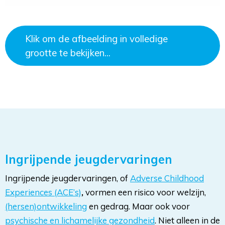
Klik om de afbeelding in volledige
grootte te bekijken...
Ingrijpende jeugdervaringen
Ingrijpende jeugdervaringen, of
Adverse Childhood
Experiences (ACE’s)
,
vormen een risico voor welzijn, 
(hersen)ontwikkeling
en gedrag. Maar ook voor 
psychische en lichamelijke gezondheid
. Niet alleen in de