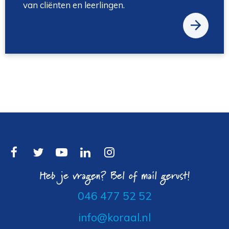
van cliënten en leerlingen.
Heb je vragen? Bel of mail gerust!
046 477 52 52
info@koraal.nl