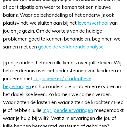
of participatie om weer te komen tot een nieuwe
balans. Waar de behandeling of het onderwijs ook
plaatsvindt, we sluiten aan bij het
levensverhaal
van 
jou en je gezin. Om de wortels van de huidige
problemen goed te kunnen behandelen, beginnen we
samen met een
gedeelde verklarende analyse
.
Jij en je ouders hebben alle kennis over jullie leven. Wij 
hebben kennis over het ondersteunen van kinderen en
jongeren met
cognitieve en/of adaptieve
beperkingen
en hun ouders die problemen ervaren in 
het dagelijkse leven
.
Zo komen we samen verder.
Waar zitten de lasten en waar zitten de krachten? Heb
je of hebben jullie
ingrijpende ervaringen
meegemaakt
waar je hulp bij wilt? Wat zijn ervaringen die jou of
jullie hebben beschermd, gesteund of geholpen?