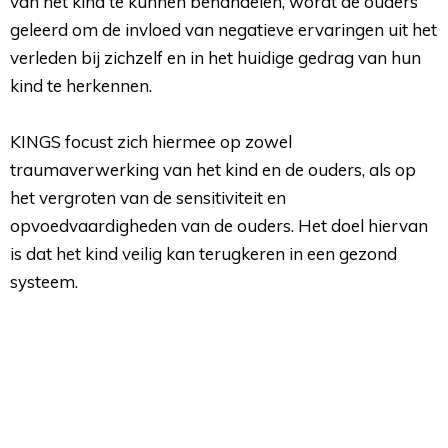
van het kind te kunnen behandelen, wordt de ouders
geleerd om de invloed van negatieve ervaringen uit het
verleden bij zichzelf en in het huidige gedrag van hun
kind te herkennen.
KINGS focust zich hiermee op zowel 
traumaverwerking van het kind en de ouders, als op
het vergroten van de sensitiviteit en
opvoedvaardigheden van de ouders. Het doel hiervan
is dat het kind veilig kan terugkeren in een gezond
systeem.