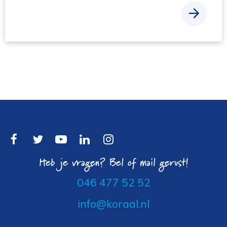
Heb je vragen? Bel of mail gerust!
046 477 52 52
info@koraal.nl