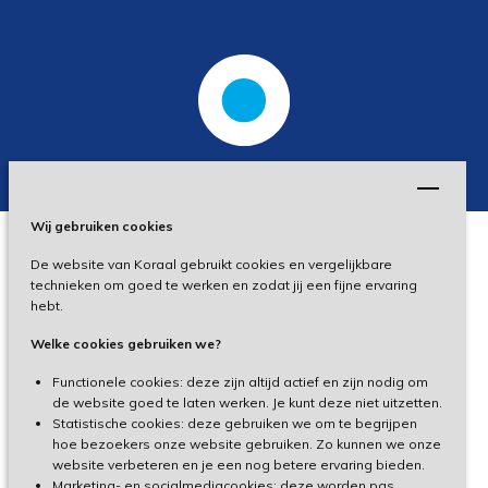
Wij gebruiken cookies
De website van Koraal gebruikt cookies en vergelijkbare
Privacy
technieken om goed te werken en zodat jij een fijne ervaring
hebt.
Disclaimer
Welke cookies gebruiken we?
Toegankelijkheid
Functionele cookies: deze zijn altijd actief en zijn nodig om
de website goed te laten werken. Je kunt deze niet uitzetten.
Statistische cookies: deze gebruiken we om te begrijpen
Cliëntenportaal
hoe bezoekers onze website gebruiken. Zo kunnen we onze
website verbeteren en je een nog betere ervaring bieden.
Medewerkersportaal
Marketing- en socialmediacookies: deze worden pas