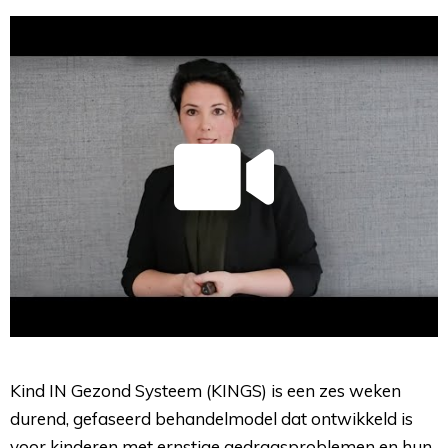
Kind IN Gezond Systeem (KINGS) is een zes weken
durend, gefaseerd behandelmodel dat ontwikkeld is
voor kinderen met ernstige gedragsproblemen en hun