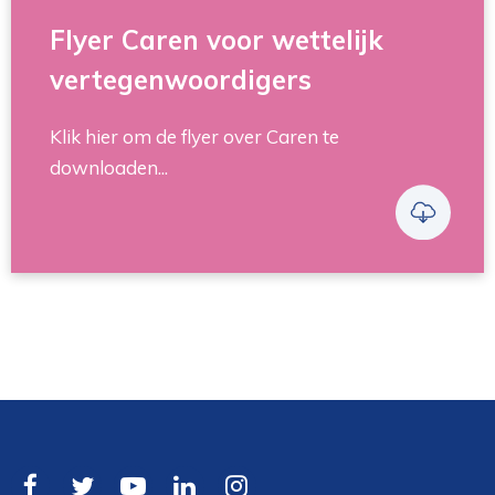
Flyer Caren voor wettelijk
vertegenwoordigers
Klik hier om de flyer over Caren te
downloaden...