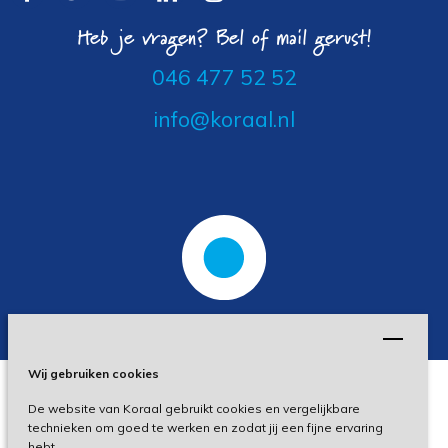
Heb je vragen? Bel of mail gerust!
046 477 52 52
info@koraal.nl
Wij gebruiken cookies
De website van Koraal gebruikt cookies en vergelijkbare
Privacy
technieken om goed te werken en zodat jij een fijne ervaring
hebt.