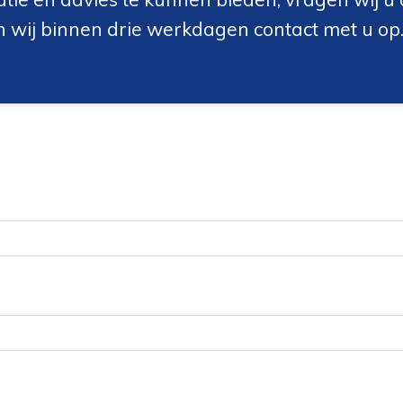
n wij binnen drie werkdagen contact met u op