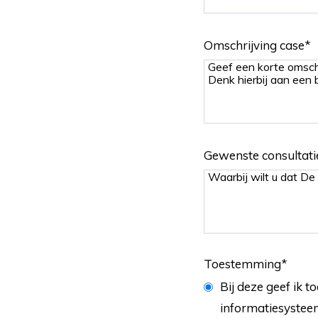
Omschrijving case
*
Gewenste consultati
Toestemming
*
Bij deze geef ik
informatiesystee