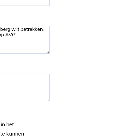
in het
 te kunnen