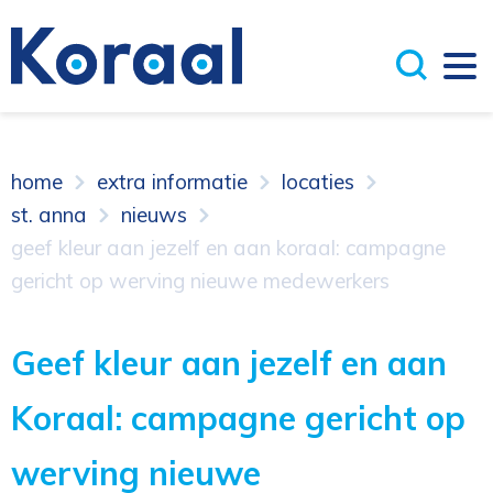
home
extra informatie
locaties
st. anna
nieuws
geef kleur aan jezelf en aan koraal: campagne
gericht op werving nieuwe medewerkers
Geef kleur aan jezelf en aan
Koraal: campagne gericht op
werving nieuwe