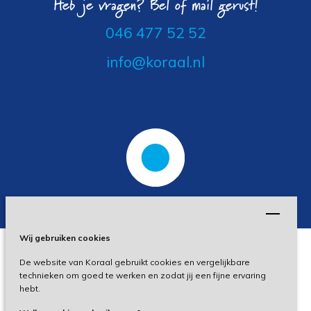
Heb je vragen? Bel of mail gerust!
046 477 52 52
info@koraal.nl
Wij gebruiken cookies
De website van Koraal gebruikt cookies en vergelijkbare
Privacy
technieken om goed te werken en zodat jij een fijne ervaring
hebt.
Disclaimer