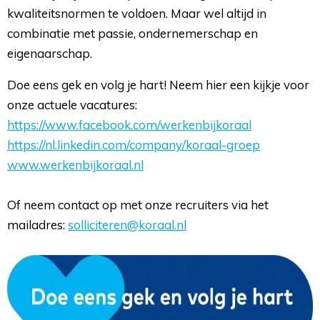
kwaliteitsnormen te voldoen. Maar wel altijd in
combinatie met passie, ondernemerschap ​en
eigenaarschap.
Doe eens gek en volg je hart! Neem hier een kijkje voor
onze actuele vacatures:
https://www.facebook.com/werkenbijkoraal
https://nl.linkedin.com/company/koraal-groep
www.werkenbijkoraal.nl
Of neem contact op met onze recruiters via het 
mailadres:
solliciteren@koraal.nl