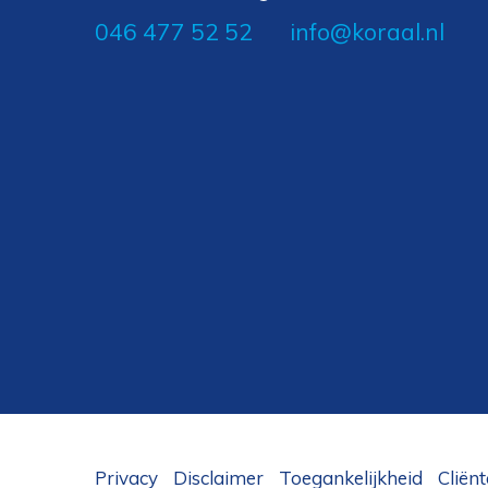
046 477 52 52
info@koraal.nl
Privacy
Disclaimer
Toegankelijkheid
Cliën