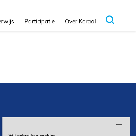
erwijs
Participatie
Over Koraal
Wij gebruiken cookies