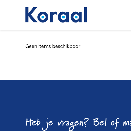
Geen items beschikbaar
Heb je vragen? Bel of ma