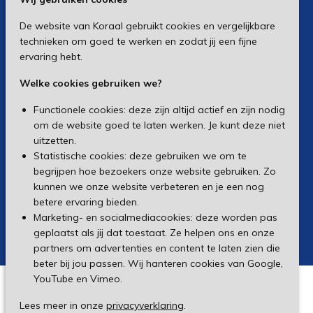
De website van Koraal gebruikt cookies en vergelijkbare
technieken om goed te werken en zodat jij een fijne
ervaring hebt.
Welke cookies gebruiken we?
Functionele cookies: deze zijn altijd actief en zijn nodig
om de website goed te laten werken. Je kunt deze niet
uitzetten.
Statistische cookies: deze gebruiken we om te
begrijpen hoe bezoekers onze website gebruiken. Zo
kunnen we onze website verbeteren en je een nog
betere ervaring bieden.
Marketing- en socialmediacookies: deze worden pas
geplaatst als jij dat toestaat. Ze helpen ons en onze
partners om advertenties en content te laten zien die
beter bij jou passen. Wij hanteren cookies van Google,
YouTube en Vimeo.
Lees meer in onze
privacyverklaring
.
Made by Ivengi
© Koraal 2026