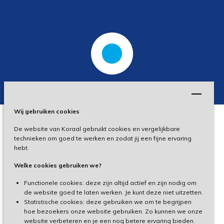
Wij gebruiken cookies
De website van Koraal gebruikt cookies en vergelijkbare
Privacy
technieken om goed te werken en zodat jij een fijne ervaring
hebt.
Disclaimer
Welke cookies gebruiken we?
Toegankelijkheid
Functionele cookies: deze zijn altijd actief en zijn nodig om
de website goed te laten werken. Je kunt deze niet uitzetten.
Statistische cookies: deze gebruiken we om te begrijpen
Cliëntenportaal
hoe bezoekers onze website gebruiken. Zo kunnen we onze
website verbeteren en je een nog betere ervaring bieden.