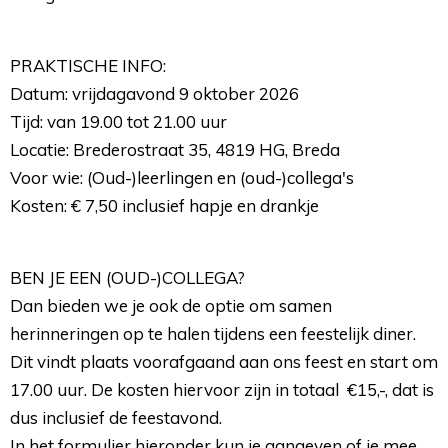
PRAKTISCHE INFO:
Datum: vrijdagavond 9 oktober 2026
Tijd: van 19.00 tot 21.00 uur
Locatie: Brederostraat 35, 4819 HG, Breda
Voor wie: (Oud-)leerlingen en (oud-)collega's
Kosten: € 7,50 inclusief hapje en drankje
BEN JE EEN (OUD-)COLLEGA?
Dan bieden we je ook de optie om samen
herinneringen op te halen tijdens een feestelijk diner.
Dit vindt plaats voorafgaand aan ons feest en start om
17.00 uur. De kosten hiervoor zijn in totaal €15,-, dat is
dus inclusief de feestavond.
In het formulier hieronder kun je aangeven of je mee