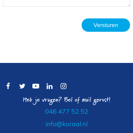
Heb je vragen? Bel of mail gerust!
046 477 52 52
info@koraal.nl