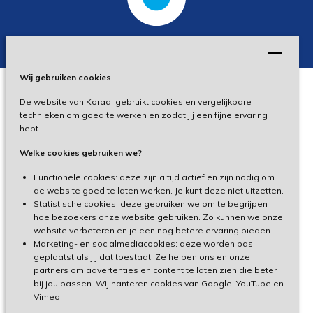
Wij gebruiken cookies
De website van Koraal gebruikt cookies en vergelijkbare
Privacy
technieken om goed te werken en zodat jij een fijne ervaring
hebt.
Disclaimer
Welke cookies gebruiken we?
Toegankelijkheid
Functionele cookies: deze zijn altijd actief en zijn nodig om
de website goed te laten werken. Je kunt deze niet uitzetten.
Statistische cookies: deze gebruiken we om te begrijpen
Cliëntenportaal
hoe bezoekers onze website gebruiken. Zo kunnen we onze
website verbeteren en je een nog betere ervaring bieden.
Medewerkersportaal
Marketing- en socialmediacookies: deze worden pas
geplaatst als jij dat toestaat. Ze helpen ons en onze
partners om advertenties en content te laten zien die beter
TeamViewer
bij jou passen. Wij hanteren cookies van Google, YouTube en
Vimeo.