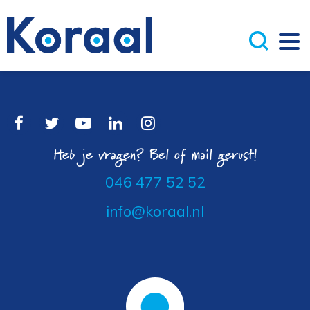
Heb je vragen? Bel of mail gerust!
046 477 52 52
info@koraal.nl