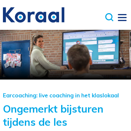
Earcoaching: live coaching in het klaslokaal
Ongemerkt bijsturen
tijdens de les