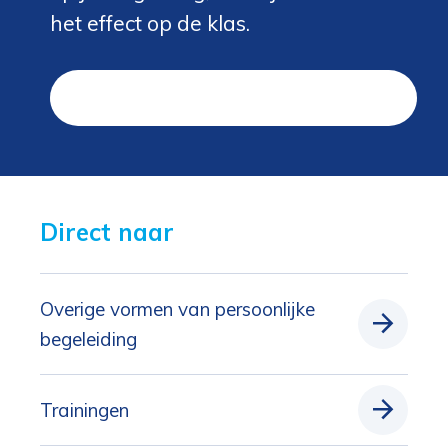
het effect op de klas.
Plan een kennismakingsgesprek in
Direct naar 
Overige vormen van persoonlijke
begeleiding
Trainingen