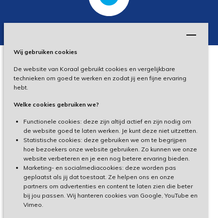
Wij gebruiken cookies
De website van Koraal gebruikt cookies en vergelijkbare
Privacy
technieken om goed te werken en zodat jij een fijne ervaring
hebt.
Disclaimer
Welke cookies gebruiken we?
Toegankelijkheid
Functionele cookies: deze zijn altijd actief en zijn nodig om
de website goed te laten werken. Je kunt deze niet uitzetten.
Statistische cookies: deze gebruiken we om te begrijpen
Cliëntenportaal
hoe bezoekers onze website gebruiken. Zo kunnen we onze
website verbeteren en je een nog betere ervaring bieden.
Medewerkersportaal
Marketing- en socialmediacookies: deze worden pas
geplaatst als jij dat toestaat. Ze helpen ons en onze
partners om advertenties en content te laten zien die beter
TeamViewer
bij jou passen. Wij hanteren cookies van Google, YouTube en
Vimeo.