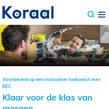
Voorbereid op een inclusieve toekomst met
KEC
Klaar voor de klas van
morgen