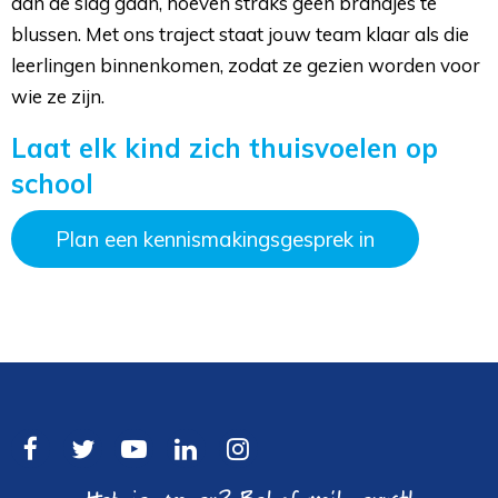
aan de slag gaan, hoeven straks geen brandjes te
blussen. Met ons traject staat jouw team klaar als die
leerlingen binnenkomen, zodat ze gezien worden voor
wie ze zijn.
Laat elk kind zich thuisvoelen op
school
Plan een kennismakingsgesprek in