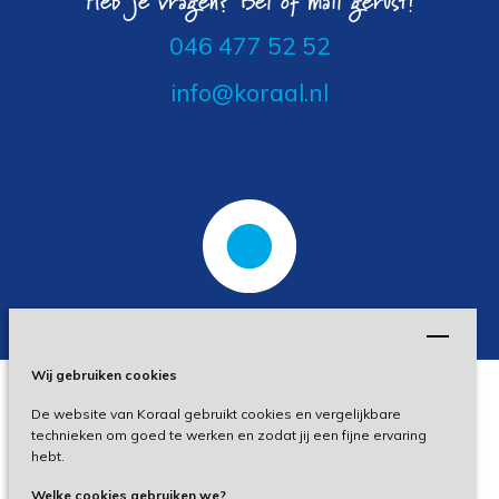
Heb je vragen? Bel of mail gerust!
046 477 52 52
info@koraal.nl
Wij gebruiken cookies
De website van Koraal gebruikt cookies en vergelijkbare
Privacy
technieken om goed te werken en zodat jij een fijne ervaring
hebt.
Disclaimer
Welke cookies gebruiken we?