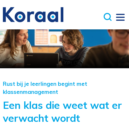
Rust bij je leerlingen begint met
klassenmanagement
Een klas die weet wat er
verwacht wordt