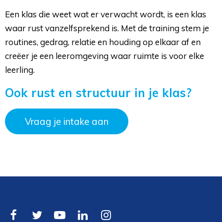
Een klas die weet wat er verwacht wordt, is een klas
waar rust vanzelfsprekend is. Met de training stem je
routines, gedrag, relatie en houding op elkaar af en
creëer je een leeromgeving waar ruimte is voor elke
leerling.
Ook rust en structuur in je klas?
Vraag je intake aan