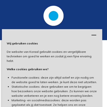
Wij gebruiken cookies
De website van Koraal gebruikt cookies en vergelijkbare
Privacy
technieken om goed te werken en zodat jij een fijne ervaring
hebt.
Disclaimer
Welke cookies gebruiken we?
Toegankelijkheid
Functionele cookies: deze zijn altijd actief en zijn nodig om
de website goed te laten werken. Je kunt deze niet uitzetten.
Statistische cookies: deze gebruiken we om te begrijpen
Cliëntenportaal
hoe bezoekers onze website gebruiken. Zo kunnen we onze
website verbeteren en je een nog betere ervaring bieden.
Medewerkersportaal
Marketing- en socialmediacookies: deze worden pas
geplaatst als jij dat toestaat. Ze helpen ons en onze