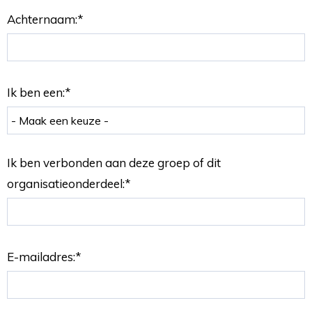
Achternaam:
*
Ik ben een:
*
Ik ben verbonden aan deze groep of dit
organisatieonderdeel:
*
E-mailadres:
*