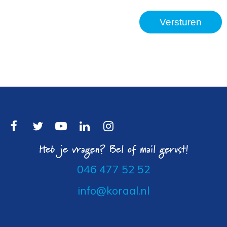
Heb je vragen? Bel of mail gerust!
046 477 52 52
info@koraal.nl