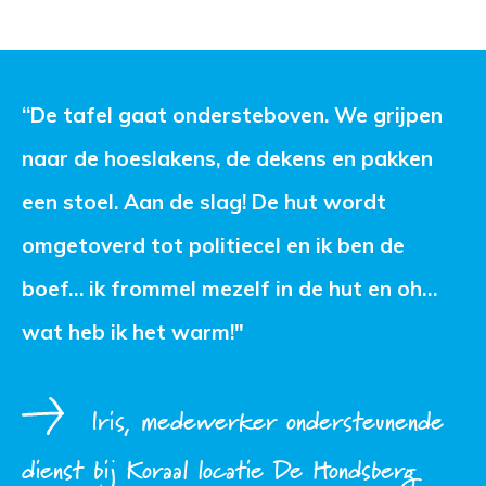
“De tafel gaat ondersteboven. We grijpen 
naar de hoeslakens, de dekens en pakken
een stoel. Aan de slag! De hut wordt
omgetoverd tot politiecel en ik ben de
boef… ik frommel mezelf in de hut en oh…
wat heb ik het warm!"
Iris, medewerker ondersteunende
dienst bij Koraal locatie De Hondsberg