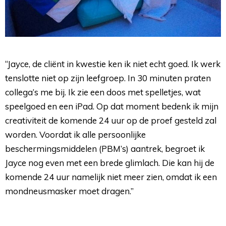
“Jayce, de cliënt in kwestie ken ik niet echt goed. Ik werk
tenslotte niet op zijn leefgroep. In 30 minuten praten
collega’s me bij. Ik zie een doos met spelletjes, wat
speelgoed en een iPad. Op dat moment bedenk ik mijn
creativiteit de komende 24 uur op de proef gesteld zal
worden. Voordat ik alle persoonlijke
beschermingsmiddelen (PBM’s) aantrek, begroet ik
Jayce nog even met een brede glimlach. Die kan hij de
komende 24 uur namelijk niet meer zien, omdat ik een
mondneusmasker moet dragen.”