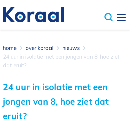
home
over koraal
nieuws
24 uur in isolatie met een jongen van 8, hoe ziet
dat eruit?
24 uur in isolatie met een
jongen van 8, hoe ziet dat
eruit?