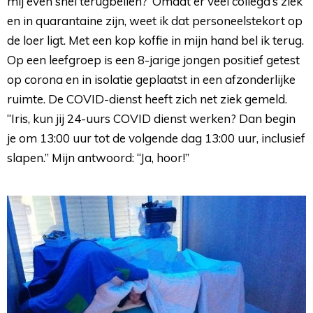
mij even snel terugbellen?’ Omdat er veel collega’s ziek
en in quarantaine zijn, weet ik dat personeelstekort op
de loer ligt. Met een kop koffie in mijn hand bel ik terug.
Op een leefgroep is een 8-jarige jongen positief getest
op corona en in isolatie geplaatst in een afzonderlijke
ruimte. De COVID-dienst heeft zich net ziek gemeld.
“Iris, kun jij 24-uurs COVID dienst werken? Dan begin
je om 13:00 uur tot de volgende dag 13:00 uur, inclusief
slapen.” Mijn antwoord: “Ja, hoor!”