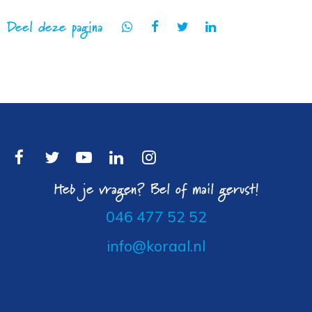
Deel deze pagina
Heb je vragen? Bel of mail gerust!
046 477 52 52
info@koraal.nl