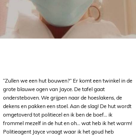
“Zullen we een hut bouwen?” Er komt een twinkel in de
grote blauwe ogen van Jayce. De tafel gaat
ondersteboven. We grijpen naar de hoeslakens, de
dekens en pakken een stoel. Aan de slag! De hut wordt
omgetoverd tot politiecel en ik ben de boef… ik
frommel mezelf in de hut en oh… wat heb ik het warm!
Politieagent Jayce vraagt waar ik het goud heb