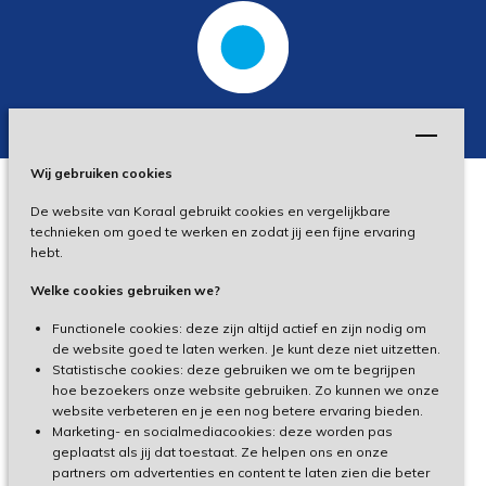
Wij gebruiken cookies
De website van Koraal gebruikt cookies en vergelijkbare
Privacy
technieken om goed te werken en zodat jij een fijne ervaring
hebt.
Disclaimer
Welke cookies gebruiken we?
Toegankelijkheid
Functionele cookies: deze zijn altijd actief en zijn nodig om
de website goed te laten werken. Je kunt deze niet uitzetten.
Statistische cookies: deze gebruiken we om te begrijpen
Cliëntenportaal
hoe bezoekers onze website gebruiken. Zo kunnen we onze
website verbeteren en je een nog betere ervaring bieden.
Medewerkersportaal
Marketing- en socialmediacookies: deze worden pas
geplaatst als jij dat toestaat. Ze helpen ons en onze
partners om advertenties en content te laten zien die beter
TeamViewer