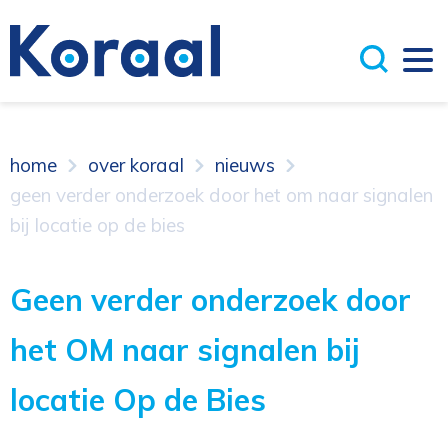
home
over koraal
nieuws
geen verder onderzoek door het om naar signalen
bij locatie op de bies
Geen verder onderzoek door
het OM naar signalen bij
locatie Op de Bies