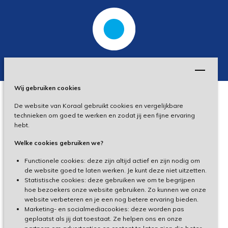
Wij gebruiken cookies
De website van Koraal gebruikt cookies en vergelijkbare
Privacy
technieken om goed te werken en zodat jij een fijne ervaring
hebt.
Disclaimer
Welke cookies gebruiken we?
Toegankelijkheid
Functionele cookies: deze zijn altijd actief en zijn nodig om
de website goed te laten werken. Je kunt deze niet uitzetten.
Statistische cookies: deze gebruiken we om te begrijpen
Cliëntenportaal
hoe bezoekers onze website gebruiken. Zo kunnen we onze
website verbeteren en je een nog betere ervaring bieden.
Medewerkersportaal
Marketing- en socialmediacookies: deze worden pas
geplaatst als jij dat toestaat. Ze helpen ons en onze