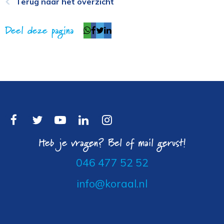
Terug naar het overzicht
Deel deze pagina
Heb je vragen? Bel of mail gerust!
046 477 52 52
info@koraal.nl