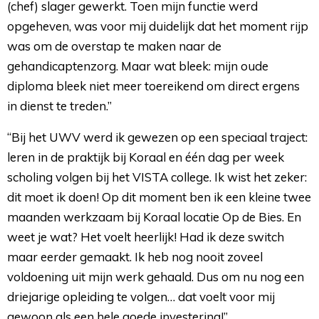
(chef) slager gewerkt. Toen mijn functie werd
opgeheven, was voor mij duidelijk dat het moment rijp
was om de overstap te maken naar de
gehandicaptenzorg. Maar wat bleek: mijn oude
diploma bleek niet meer toereikend om direct ergens
in dienst te treden.”
“Bij het UWV werd ik gewezen op een speciaal traject:
leren in de praktijk bij Koraal en één dag per week
scholing volgen bij het VISTA college. Ik wist het zeker:
dit moet ik doen! Op dit moment ben ik een kleine twee
maanden werkzaam bij Koraal locatie Op de Bies. En
weet je wat? Het voelt heerlijk! Had ik deze switch
maar eerder gemaakt. Ik heb nog nooit zoveel
voldoening uit mijn werk gehaald. Dus om nu nog een
driejarige opleiding te volgen… dat voelt voor mij
gewoon als een hele goede investering!”