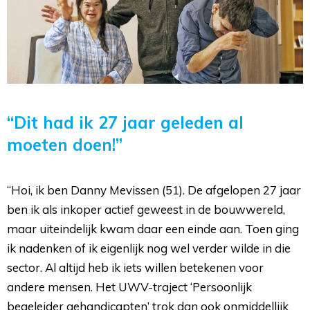
“Dit had ik 27 jaar geleden al
moeten doen!”
“Hoi, ik ben Danny Mevissen (51). De afgelopen 27 jaar 
ben ik als inkoper actief geweest in de bouwwereld,
maar uiteindelijk kwam daar een einde aan. Toen ging
ik nadenken of ik eigenlijk nog wel verder wilde in die
sector. Al altijd heb ik iets willen betekenen voor
andere mensen. Het UWV-traject ‘Persoonlijk
begeleider gehandicapten’ trok dan ook onmiddellijk