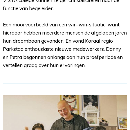
VISTA college kunnen ze gericht solliciteren naar de
functie van begeleider.
Een mooi voorbeeld van een win-win-situatie, want 
hierdoor hebben meerdere mensen de afgelopen jaren
hun droombaan gevonden. En vond Koraal regio
Parkstad enthousiaste nieuwe medewerkers. Danny
en Petra begonnen onlangs aan hun proefperiode en
vertellen graag over hun ervaringen.