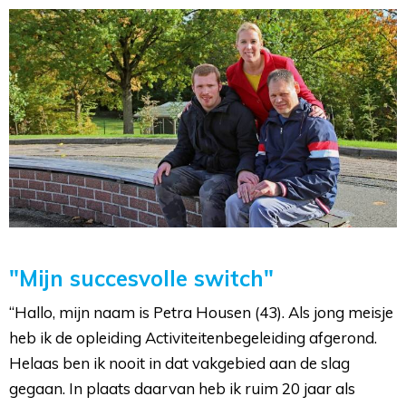
"Mijn succesvolle switch"
“Hallo, mijn naam is Petra Housen (43). Als jong meisje
heb ik de opleiding Activiteitenbegeleiding afgerond.
Helaas ben ik nooit in dat vakgebied aan de slag
gegaan. In plaats daarvan heb ik ruim 20 jaar als