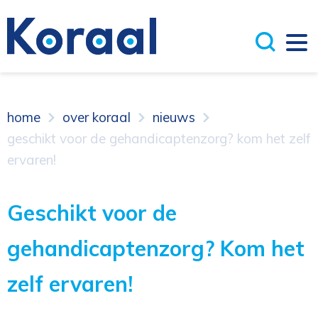
home
over koraal
nieuws
geschikt voor de gehandicaptenzorg? kom het zelf
ervaren!
Geschikt voor de
gehandicaptenzorg? Kom het
zelf ervaren!