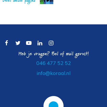
Heb je vragen? Bel of mail gerust!
046 477 52 52
info@koraal.nl