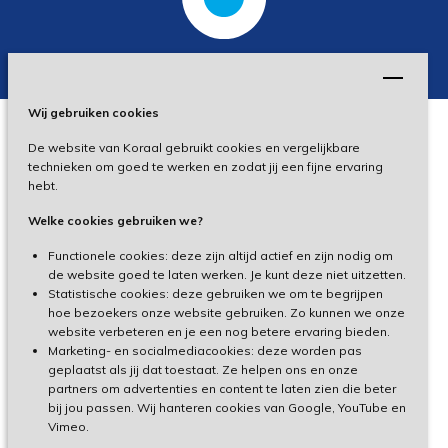
Wij gebruiken cookies
De website van Koraal gebruikt cookies en vergelijkbare
Privacy
technieken om goed te werken en zodat jij een fijne ervaring
hebt.
Disclaimer
Welke cookies gebruiken we?
Toegankelijkheid
Functionele cookies: deze zijn altijd actief en zijn nodig om
de website goed te laten werken. Je kunt deze niet uitzetten.
Statistische cookies: deze gebruiken we om te begrijpen
Cliëntenportaal
hoe bezoekers onze website gebruiken. Zo kunnen we onze
website verbeteren en je een nog betere ervaring bieden.
Medewerkersportaal
Marketing- en socialmediacookies: deze worden pas
geplaatst als jij dat toestaat. Ze helpen ons en onze
partners om advertenties en content te laten zien die beter
TeamViewer
bij jou passen. Wij hanteren cookies van Google, YouTube en
Vimeo.