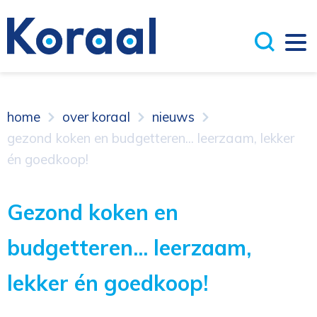
home
over koraal
nieuws
gezond koken en budgetteren... leerzaam, lekker
én goedkoop!
Gezond koken en
budgetteren... leerzaam,
lekker én goedkoop!