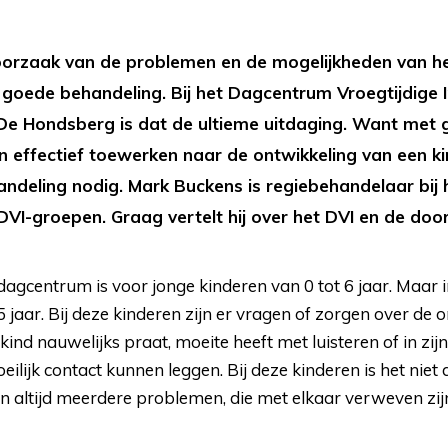
 oorzaak van de problemen en de mogelijkheden van het
 goede behandeling. Bij het Dagcentrum Vroegtijdige I
 De Hondsberg is dat de ultieme uitdaging. Want met 
 en effectief toewerken naar de ontwikkeling van een ki
andeling nodig. Mark Buckens is regiebehandelaar bij 
 DVI-groepen. Graag vertelt hij over het DVI en de doo
agcentrum is voor jonge kinderen van 0 tot 6 jaar. Maar in
 jaar. Bij deze kinderen zijn er vragen of zorgen over de o
kind nauwelijks praat, moeite heeft met luisteren of in zijn
lijk contact kunnen leggen. Bij deze kinderen is het niet 
ijn altijd meerdere problemen, die met elkaar verweven zijn