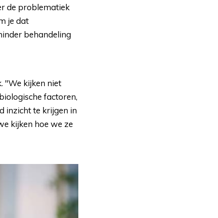
ver de problematiek
m je dat
 minder behandeling
 "We kijken niet 
biologische factoren,
inzicht te krijgen in
 we kijken hoe we ze