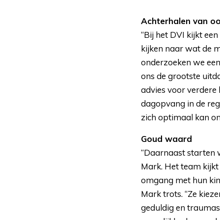
Achterhalen van o
“Bij het DVI kijkt ee
kijken naar wat de mo
onderzoeken we een 
ons de grootste uit
advies voor verdere 
dagopvang in de reg
zich optimaal kan o
Goud waard
“Daarnaast starten w
Mark. Het team kijkt
omgang met hun kind
Mark trots. “Ze kiez
geduldig en traumas