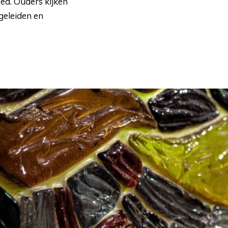
ed. Ouders kijken
geleiden en