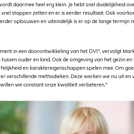
 wordt daarmee heel erg klein. Je hebt snel duidelijkheid o
 snel stappen zetten en er is eerder resultaat. Ook voorko
erder opbouwen en uiteindelijk is er op de lange termijn
ment in een doorontwikkeling van het DVI", vervolgt Mark.
ie tussen ouder en kind. Ook de omgeving van het gezin en 
rfelijkheid en karaktereigenschappen spelen mee. Om goed 
jn er verschillende methodieken. Deze werken we nu uit en
willen we constant onze kwaliteit verbeteren."