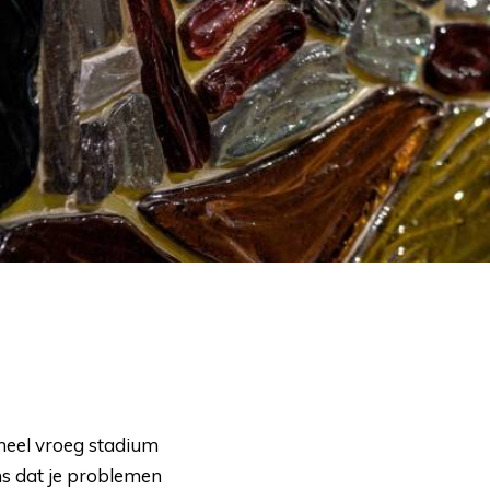
heel vroeg stadium 
ns dat je problemen