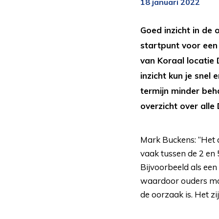
18 januari 2022
Goed inzicht in de
startpunt voor een
van Koraal locatie
inzicht kun je snel
termijn minder beh
overzicht over alle
Mark Buckens: “Het d
vaak tussen de 2 en 5
Bijvoorbeeld als een 
waardoor ouders moei
de oorzaak is. Het z