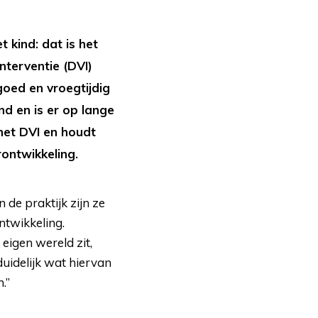
 kind: dat is het
nterventie (DVI)
goed en vroegtijdig
nd en is er op lange
het DVI en houdt
rontwikkeling.
 de praktijk zijn ze
ntwikkeling.
 eigen wereld zit,
duidelijk wat hiervan
.”