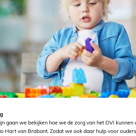
ng
ijn gaan we bekijken hoe we de zorg van het DVI kunnen u
io Hart van Brabant. Zodat we ook daar hulp voor ouders 