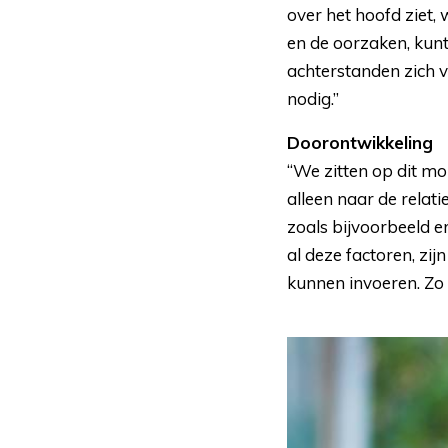
over het hoofd ziet,
en de oorzaken, kunt
achterstanden zich v
nodig.”
Doorontwikkeling
“We zitten op dit mo
alleen naar de relat
zoals bijvoorbeeld e
al deze factoren, zi
kunnen invoeren. Zo 