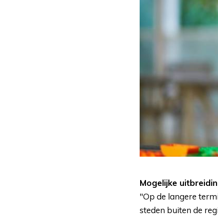
Mogelijke uitbreidi
"Op de langere term
steden buiten de reg