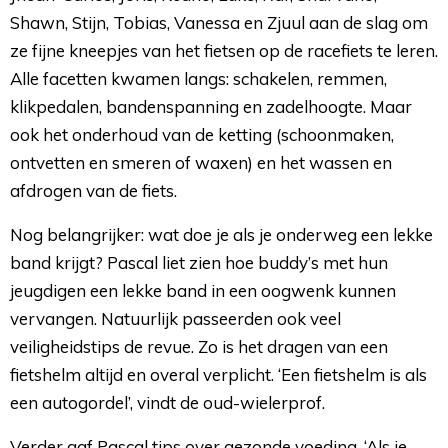
Shawn, Stijn, Tobias, Vanessa en Zjuul aan de slag om
ze fijne kneepjes van het fietsen op de racefiets te leren.
Alle facetten kwamen langs: schakelen, remmen,
klikpedalen, bandenspanning en zadelhoogte. Maar
ook het onderhoud van de ketting (schoonmaken,
ontvetten en smeren of waxen) en het wassen en
afdrogen van de fiets.
Nog belangrijker: wat doe je als je onderweg een lekke
band krijgt? Pascal liet zien hoe buddy’s met hun
jeugdigen een lekke band in een oogwenk kunnen
vervangen. Natuurlijk passeerden ook veel
veiligheidstips de revue. Zo is het dragen van een
fietshelm altijd en overal verplicht. ‘Een fietshelm is als
een autogordel’, vindt de oud-wielerprof.
Verder gaf Pascal tips over gezonde voeding. ‘Als je