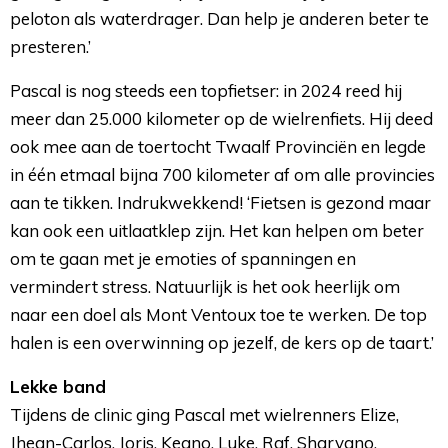
peloton als waterdrager. Dan help je anderen beter te
presteren.’
Pascal is nog steeds een topfietser: in 2024 reed hij
meer dan 25.000 kilometer op de wielrenfiets. Hij deed
ook mee aan de toertocht Twaalf Provinciën en legde
in één etmaal bijna 700 kilometer af om alle provincies
aan te tikken. Indrukwekkend! ‘Fietsen is gezond maar
kan ook een uitlaatklep zijn. Het kan helpen om beter
om te gaan met je emoties of spanningen en
vermindert stress. Natuurlijk is het ook heerlijk om
naar een doel als Mont Ventoux toe te werken. De top
halen is een overwinning op jezelf, de kers op de taart.’
Lekke band
Tijdens de clinic ging Pascal met wielrenners Elize, 
Jhean-Carlos, Joris, Keano, Luke, Raf, Sharvano,