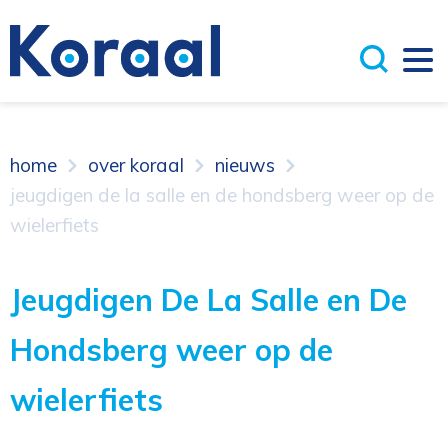
home
over koraal
nieuws
jeugdigen de la salle en de hondsberg weer op de
wielerfiets
Jeugdigen De La Salle en De
Hondsberg weer op de
wielerfiets