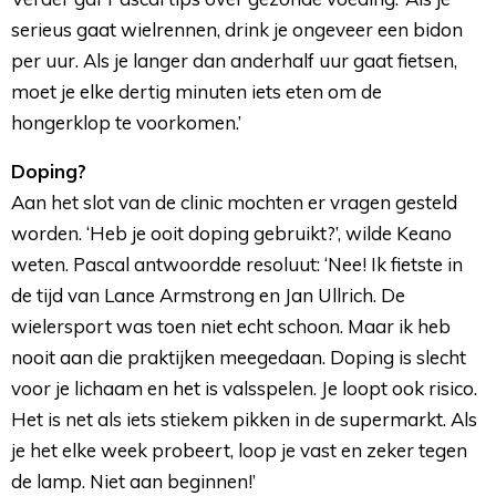
serieus gaat wielrennen, drink je ongeveer een bidon
per uur. Als je langer dan anderhalf uur gaat fietsen,
moet je elke dertig minuten iets eten om de
hongerklop te voorkomen.’
Doping?
Aan het slot van de clinic mochten er vragen gesteld 
worden. ‘Heb je ooit doping gebruikt?’, wilde Keano
weten. Pascal antwoordde resoluut: ‘Nee! Ik fietste in
de tijd van Lance Armstrong en Jan Ullrich. De
wielersport was toen niet echt schoon. Maar ik heb
nooit aan die praktijken meegedaan. Doping is slecht
voor je lichaam en het is valsspelen. Je loopt ook risico.
Het is net als iets stiekem pikken in de supermarkt. Als
je het elke week probeert, loop je vast en zeker tegen
de lamp. Niet aan beginnen!’