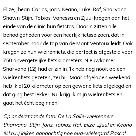
Elize, Jhean-Carlos, Joris, Keano, Luke, Raf, Sharvano,
Shawn, Stijn, Tobias, Vanessa en Zjuul kregen aan het
einde van de clinic hun fietstas. Daarin zitten alle
benodigdheden voor een heerlijk fietsseizoen, dat in
september naar de top van de Mont Ventoux leidt. Ook
kregen ze hun wielrenfiets, die perfect is afgesteld voor
750 onvergetelijke fietskilometers. Nieuwkomer
Sharvano (12) had er zin in. ‘Ik heb nog nooit op een
wielrenfiets gezeten’, zei hij. ‘Maar afgelopen weekend
heb ik al 20 kilometer op een gewone fiets afgelegd en
dat ging best lekker. Nu krijg ik mijn wielrenfiets en
gaat het écht beginnen!’
Op onderstaande foto: De La Salle-wielrenners
Sharvano, Stijn, Joris, Tobias, Raf, Elize, Zjuul en Keano
(v.l.n.r.) kijken aandachtig hoe oud-wielerprof Pascal