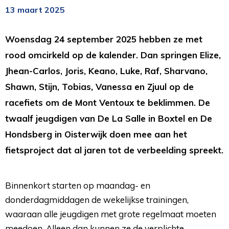
13 maart 2025
Woensdag 24 september 2025 hebben ze met
rood omcirkeld op de kalender. Dan springen Elize,
Jhean-Carlos, Joris, Keano, Luke, Raf, Sharvano,
Shawn, Stijn, Tobias, Vanessa en Zjuul op de
racefiets om de Mont Ventoux te beklimmen. De
twaalf jeugdigen van De La Salle in Boxtel en De
Hondsberg in Oisterwijk doen mee aan het
fietsproject dat al jaren tot de verbeelding spreekt.
Binnenkort starten op maandag- en
donderdagmiddagen de wekelijkse trainingen,
waaraan alle jeugdigen met grote regelmaat moeten
meedoen. Alleen dan kunnen ze de verplichte