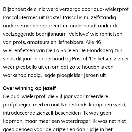
Bijzonder: de clinic werd verzorgd door oud-wielerprof
Pascal Hermes uit Boxtel. Pascal is nu zelfstandig
ondernemer en repareert en onderhoudt onder de
veelzeggende bedrijfsnaam ‘Velolove’ wielrenfietsen
van profs, amateurs en liefhebbers. Alle 46
wielrenfietsen van De La Salle en De Hondsberg zijn
sinds dit jaar in onderhoud bij Pascal. ‘De fietsen zien er
weer picobello uit en om dat zo te houden is een
workshop nodig’, legde ploegleider Jeroen uit.
Overwinning op jezelf
De oud-wielerprof, die vijf jaar voor meerdere 
profploegen reed en ooit Nederlands kampioen werd,
introduceerde zichzelf bescheiden. ‘Ik was geen
kopman, maar meer een waterdrager. Ik was net niet
goed genoeg voor de prijzen en dan rijd je in het