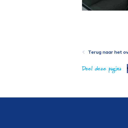
Terug naar het ov
Deel deze pagina