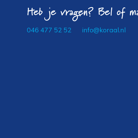
Heb je vragen? Bel of ma
046 477 52 52
info@koraal.nl