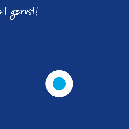
il gerust!