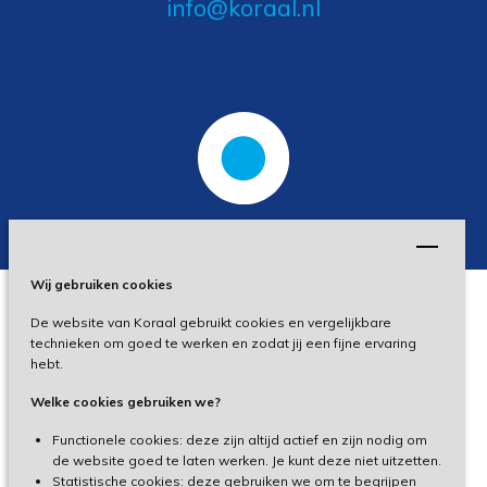
info@koraal.nl
Wij gebruiken cookies
De website van Koraal gebruikt cookies en vergelijkbare
Privacy
technieken om goed te werken en zodat jij een fijne ervaring
hebt.
Disclaimer
Welke cookies gebruiken we?
Toegankelijkheid
Functionele cookies: deze zijn altijd actief en zijn nodig om
de website goed te laten werken. Je kunt deze niet uitzetten.
Statistische cookies: deze gebruiken we om te begrijpen
Cliëntenportaal