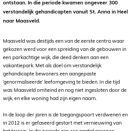
ontstaan. In die periode kwamen ongeveer 300
verstandelijk gehandicapten vanuit St. Anna in Heel
naar Maasveld.
Maasveld was destijds een van de eerste centra waar
gekozen werd voor een spreiding van de gebouwen in
een parkachtige wijk, die deed denken aan een
vakantiepark. Met als doel om verstandelijk
gehandicapte bewoners een aangepaste
‘genormaliseerde’ leefomgeving te bieden. In die tijd
was Maasveld omheind en nog niet ingesloten door de
wijk, en elke woning had zijn eigen naam.
In de loop der jaren is de toegangspoort verdwenen en 
in 2012 is er gefaseerd gestart met vernieuwing van
het terrein. In die periode zijn een aantal groepen