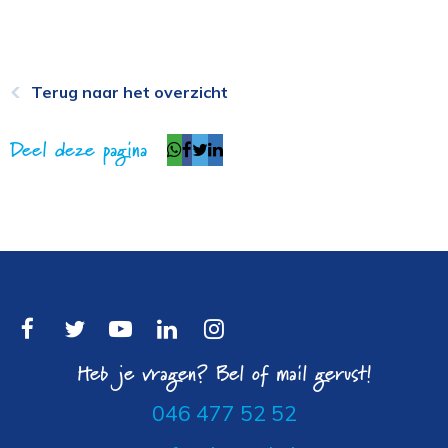
Terug naar het overzicht
Deel deze pagina
Heb je vragen? Bel of mail gerust!
046 477 52 52