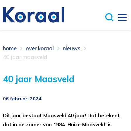
home
over koraal
nieuws
40 jaar maasveld
40 jaar Maasveld
06 februari 2024
Dit jaar bestaat Maasveld 40 jaar! Dat betekent
dat in de zomer van 1984 ‘Huize Maasveld’ is