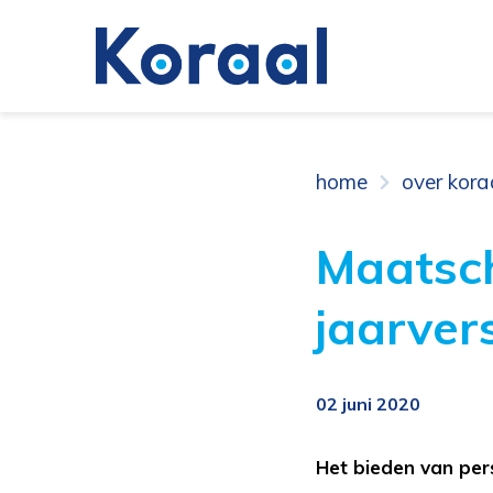
home
over kora
Maatsch
jaarver
02 juni 2020
Het bieden van pers