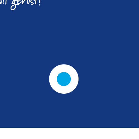
il gerust!