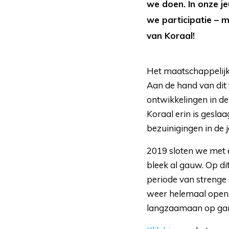
we doen. In onze je
we participatie – 
van Koraal!
Het maatschappelijk 
Aan de hand van dit 
ontwikkelingen in de
Koraal erin is gesla
bezuinigingen in de
2019 sloten we met 
bleek al gauw. Op di
periode van strenge r
weer helemaal open
langzaamaan op gang.