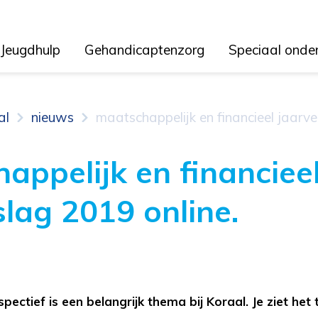
Jeugdhulp
Gehandicaptenzorg
Speciaal onde
al
nieuws
maatschappelijk en financieel jaarve
appelijk en financiee
slag 2019 online.
pectief is een belangrijk thema bij Koraal. Je ziet het 