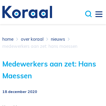
home
over koraal
nieuws
medewerkers aan zet: hans maessen
Medewerkers aan zet: Hans
Maessen
18 december 2020