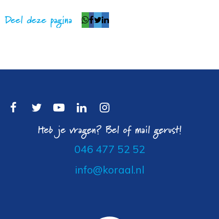
Deel deze pagina
Heb je vragen? Bel of mail gerust!
046 477 52 52
info@koraal.nl