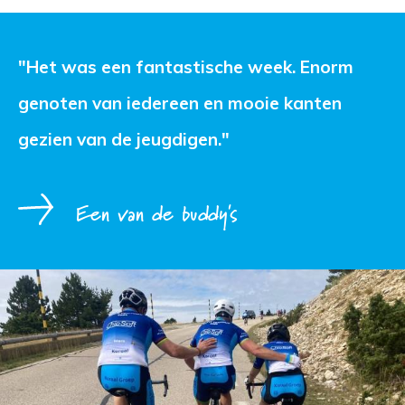
"Het was een fantastische week. Enorm 
genoten van iedereen en mooie kanten
gezien van de jeugdigen."
Een van de buddy's