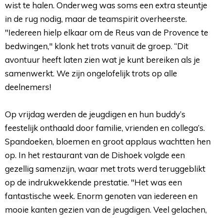
wist te halen. Onderweg was soms een extra steuntje
in de rug nodig, maar de teamspirit overheerste.
"Iedereen hielp elkaar om de Reus van de Provence te
bedwingen," klonk het trots vanuit de groep. “Dit
avontuur heeft laten zien wat je kunt bereiken als je
samenwerkt. We zijn ongelofelijk trots op alle
deelnemers!
Op vrijdag werden de jeugdigen en hun buddy’s 
feestelijk onthaald door familie, vrienden en collega’s.
Spandoeken, bloemen en groot applaus wachtten hen
op. In het restaurant van de Dishoek volgde een
gezellig samenzijn, waar met trots werd teruggeblikt
op de indrukwekkende prestatie. "Het was een
fantastische week. Enorm genoten van iedereen en
mooie kanten gezien van de jeugdigen. Veel gelachen,