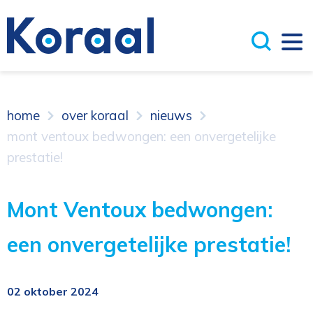
home
over koraal
nieuws
mont ventoux bedwongen: een onvergetelijke
prestatie!
Mont Ventoux bedwongen:
een onvergetelijke prestatie!
02 oktober 2024