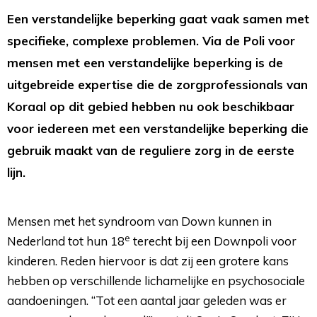
Een verstandelijke beperking gaat vaak samen met
specifieke, complexe problemen. Via de Poli voor
mensen met een verstandelijke beperking is de
uitgebreide expertise die de zorgprofessionals van
Koraal op dit gebied hebben nu ook beschikbaar
voor iedereen met een verstandelijke beperking die
gebruik maakt van de reguliere zorg in de eerste
lijn.
Mensen met het syndroom van Down kunnen in
e
Nederland tot hun 18
terecht bij een Downpoli voor 
kinderen. Reden hiervoor is dat zij een grotere kans
hebben op verschillende lichamelijke en psychosociale
aandoeningen. “Tot een aantal jaar geleden was er