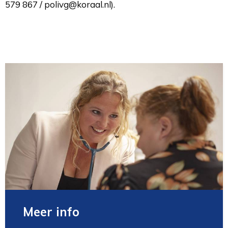
579 867 / polivg@koraal.nl).
Meer info