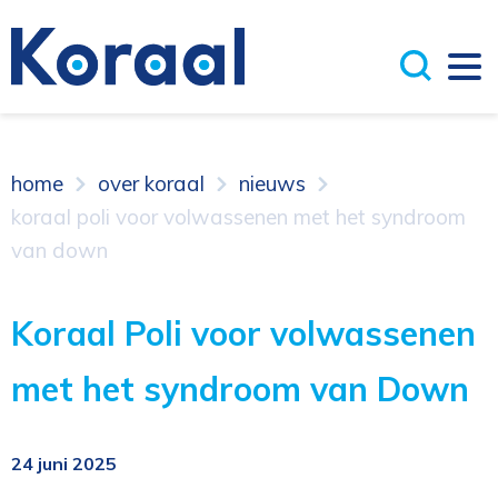
home
over koraal
nieuws
koraal poli voor volwassenen met het syndroom
van down
Koraal Poli voor volwassenen
met het syndroom van Down
24 juni 2025