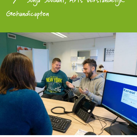
Gehandicapten