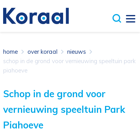
home
over koraal
nieuws
schop in de grond voor vernieuwing speeltuin park
piahoeve
Schop in de grond voor
vernieuwing speeltuin Park
Piahoeve