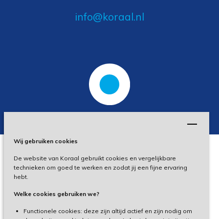
info@koraal.nl
Wij gebruiken cookies
De website van Koraal gebruikt cookies en vergelijkbare
Privacy
technieken om goed te werken en zodat jij een fijne ervaring
hebt.
Disclaimer
Welke cookies gebruiken we?
Toegankelijkheid
Functionele cookies: deze zijn altijd actief en zijn nodig om