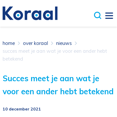
home
over koraal
nieuws
succes meet je aan wat je voor een ander hebt
betekend
Succes meet je aan wat je
voor een ander hebt betekend
10 december 2021