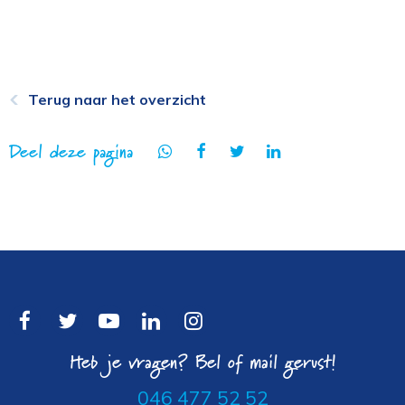
Terug naar het overzicht
Deel deze pagina
Heb je vragen? Bel of mail gerust!
046 477 52 52