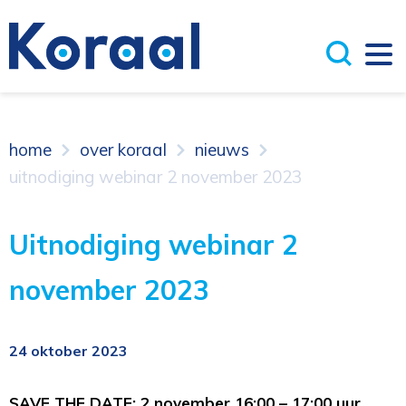
home
over koraal
nieuws
uitnodiging webinar 2 november 2023
Uitnodiging webinar 2
november 2023
24 oktober 2023
SAVE THE DATE: 2 november 16:00 – 17:00 uur.