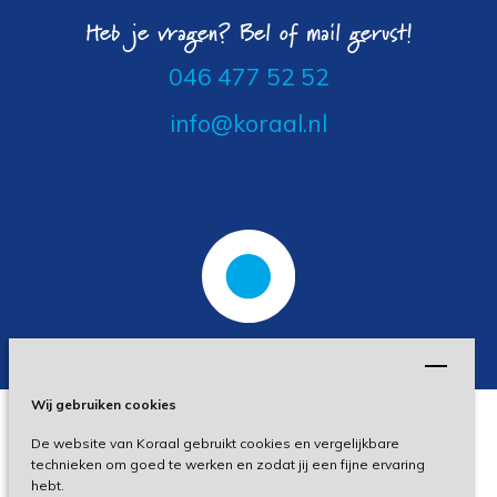
Heb je vragen? Bel of mail gerust!
046 477 52 52
info@koraal.nl
Wij gebruiken cookies
De website van Koraal gebruikt cookies en vergelijkbare
Privacy
technieken om goed te werken en zodat jij een fijne ervaring
hebt.