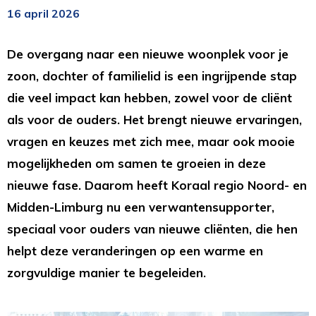
16 april 2026
De overgang naar een nieuwe woonplek voor je
zoon, dochter of familielid is een ingrijpende stap
die veel impact kan hebben, zowel voor de cliënt
als voor de ouders. Het brengt nieuwe ervaringen,
vragen en keuzes met zich mee, maar ook mooie
mogelijkheden om samen te groeien in deze
nieuwe fase. Daarom heeft Koraal regio Noord- en
Midden-Limburg nu een verwantensupporter,
speciaal voor ouders van nieuwe cliënten, die hen
helpt deze veranderingen op een warme en
zorgvuldige manier te begeleiden.