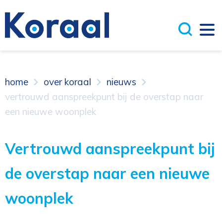
home
over koraal
nieuws
vertrouwd aanspreekpunt bij de overstap naar
een nieuwe woonplek
Vertrouwd aanspreekpunt bij
de overstap naar een nieuwe
woonplek