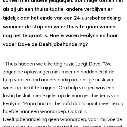
samen met andere jeugdigen. Sommige komen net
als zij uit een thuissituatie, andere verblijven er
tijdelijk aan het einde van een 24-uursbehandeling
wanneer de stap om weer thuis te gaan wonen
nog net te groot is. Hoe ervaren Fealynn en haar
vader Dave de Deeltijdbehandeling?
“Thuis hadden we elke dag ruzie”, zegt Dave. “We
zagen de oplossingen niet meer en hadden écht de
hulp van iemand anders nodig om ons gezinsleven
weer op de rit te krijgen.” Om hulp vragen was een
lastig besluit, mede gelet op de voorgeschiedenis van
Fealynn. “Papa had mij beloofd dat ik nooit meer terug
hoefde naar een woongroep. Ook al is
Deeltijdbehandeling geen woongroep, voor mij voelde