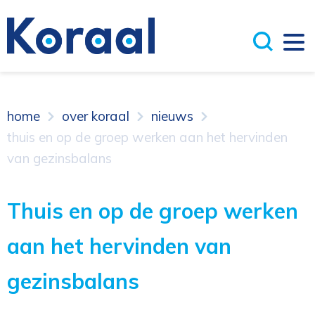
home
over koraal
nieuws
thuis en op de groep werken aan het hervinden
van gezinsbalans
Thuis en op de groep werken
aan het hervinden van
gezinsbalans