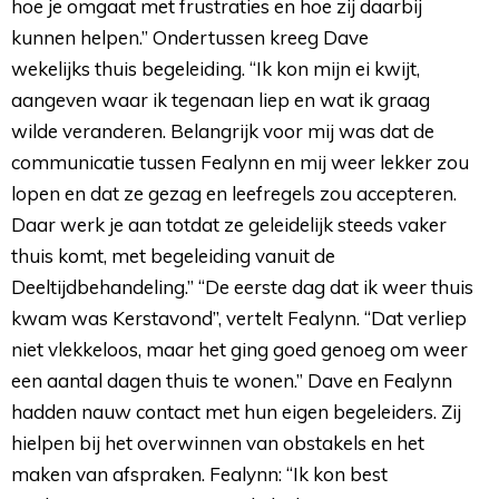
hoe je omgaat met frustraties en hoe zij daarbij
kunnen helpen.” Ondertussen kreeg Dave
wekelijks thuis begeleiding. “Ik kon mijn ei kwijt,
aangeven waar ik tegenaan liep en wat ik graag
wilde veranderen. Belangrijk voor mij was dat de
communicatie tussen Fealynn en mij weer lekker zou
lopen en dat ze gezag en leefregels zou accepteren.
Daar werk je aan totdat ze geleidelijk steeds vaker
thuis komt, met begeleiding vanuit de
Deeltijdbehandeling.” “De eerste dag dat ik weer thuis
kwam was Kerstavond”, vertelt Fealynn. “Dat verliep
niet vlekkeloos, maar het ging goed genoeg om weer
een aantal dagen thuis te wonen.” Dave en Fealynn
hadden nauw contact met hun eigen begeleiders. Zij
hielpen bij het overwinnen van obstakels en het
maken van afspraken. Fealynn: “Ik kon best