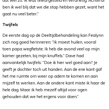
dat wel zo. Ik was teleurgesteld en verdrietig. Achteraf
ben ik wel blij dat we die stap hebben gezet, want het
gaat nu veel beter.”
Twijfels
De eerste dag op de Deeltijdbehandeling kan Fealynn
zich nog goed herinneren: “Ik moest huilen, vooral
toen papa wegfietste. Ik heb die avond veel op mijn
kamer gezeten, bij mijn knuffels.” Dave had
aanvankelijk twijfels: ”Doe ik hier wel goed aan? Je
geeft je dochter toch uit handen. Aan de ene kant gaf
het me ruimte om weer op adem te komen en aan
mijzelf te werken. Aan de andere kant miste ik haar de
hele dag. Maar ik heb mezelf altijd voor ogen
gehouden dat we het ergens voor doen.”