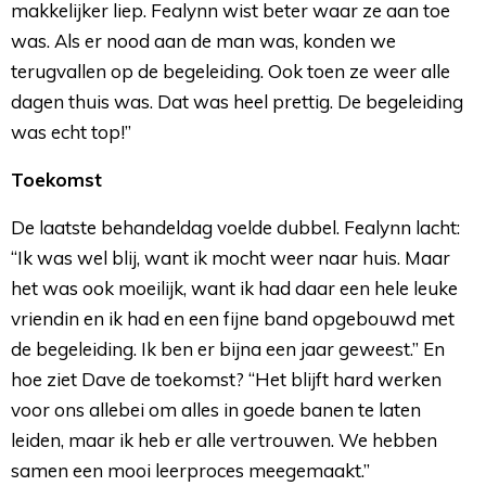
makkelijker liep. Fealynn wist beter waar ze aan toe
was. Als er nood aan de man was, konden we
terugvallen op de begeleiding. Ook toen ze weer alle
dagen thuis was. Dat was heel prettig. De begeleiding
was echt top!”
Toekomst
De laatste behandeldag voelde dubbel. Fealynn lacht:
“Ik was wel blij, want ik mocht weer naar huis. Maar
het was ook moeilijk, want ik had daar een hele leuke
vriendin en ik had en een fijne band opgebouwd met
de begeleiding. Ik ben er bijna een jaar geweest.” En
hoe ziet Dave de toekomst? “Het blijft hard werken
voor ons allebei om alles in goede banen te laten
leiden, maar ik heb er alle vertrouwen. We hebben
samen een mooi leerproces meegemaakt.”