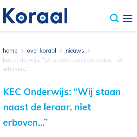
home
over koraal
nieuws
kec onderwijs: “wij staan naast de leraar, niet
erboven...”
KEC Onderwijs: “Wij staan
naast de leraar, niet
erboven...”