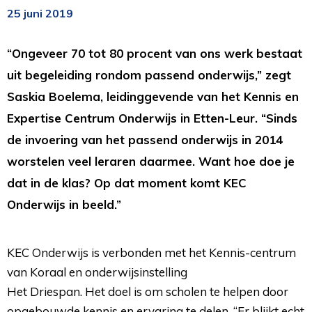
25 juni 2019
“Ongeveer 70 tot 80 procent van ons werk bestaat
uit begeleiding rondom passend onderwijs,” zegt
Saskia Boelema, leidinggevende van het Kennis en
Expertise Centrum Onderwijs in Etten-Leur. “Sinds
de invoering van het passend onderwijs in 2014
worstelen veel leraren daarmee. Want hoe doe je
dat in de klas? Op dat moment komt KEC
Onderwijs in beeld.”
KEC Onderwijs is verbonden met het Kennis-centrum
van Koraal en onderwijsinstelling
Het Driespan. Het doel is om scholen te helpen door 
opgebouwde kennis en ervaring te delen. “Er blijkt echt