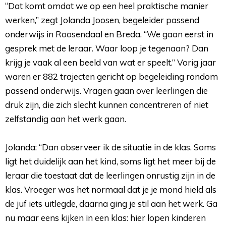
“Dat komt omdat we op een heel praktische manier
werken,” zegt Jolanda Joosen, begeleider passend
onderwijs in Roosendaal en Breda. “We gaan eerst in
gesprek met de leraar. Waar loop je tegenaan? Dan
krijg je vaak al een beeld van wat er speelt.” Vorig jaar
waren er 882 trajecten gericht op begeleiding rondom
passend onderwijs. Vragen gaan over leerlingen die
druk zijn, die zich slecht kunnen concentreren of niet
zelfstandig aan het werk gaan.
Jolanda: “Dan observeer ik de situatie in de klas. Soms 
ligt het duidelijk aan het kind, soms ligt het meer bij de
leraar die toestaat dat de leerlingen onrustig zijn in de
klas. Vroeger was het normaal dat je je mond hield als
de juf iets uitlegde, daarna ging je stil aan het werk. Ga
nu maar eens kijken in een klas: hier lopen kinderen