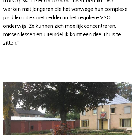
trots op wat IZEO in Urmond heeft bereikt. “We
werken met jongeren die het vanwege hun complexe
problematiek niet redden in het reguliere VSO-
onderwijs. Ze kunnen zich moeilijk concentreren,
missen lessen en uiteindelijk komt een deel thuis te
zitten.”