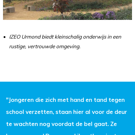
IZEO Urmond biedt kleinschalig onderwijs in een
rustige, vertrouwde omgeving.
"Jongeren die zich met hand en tand tegen 
school verzetten, staan hier al voor de deur
te wachten nog voordat de bel gaat. Ze