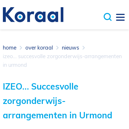
home
over koraal
nieuws
izeo… succesvolle zorgonderwijs-arrangementen
in urmond
IZEO… Succesvolle
zorgonderwijs-
arrangementen in Urmond