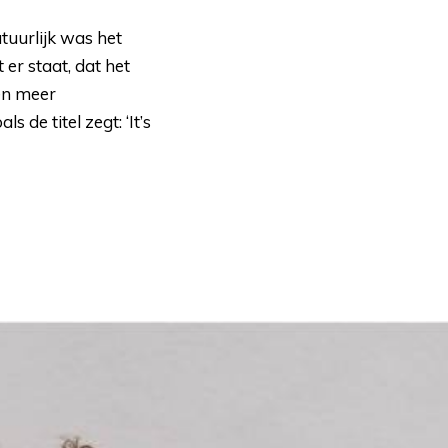
tuurlijk was het 
er staat, dat het
ten meer
 de titel zegt: ‘It’s