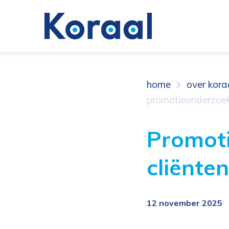
home
over kora
promotieonderzoek 
Promoti
cliënte
12 november 2025