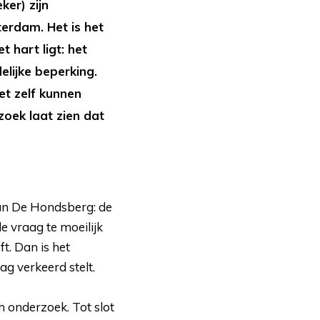
er) zijn
terdam. Het is het
 hart ligt: het
lijke beperking.
t zelf kunnen 
zoek laat zien dat
an De Hondsberg: de 
de vraag te moeilijk
t. Dan is het
ag verkeerd stelt.
onderzoek. Tot slot 