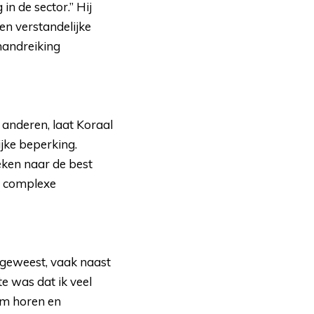
in de sector.” Hij
en verstandelijke
handreiking
anderen, laat Koraal 
ijke beperking.
oeken naar de best
n complexe
 geweest, vaak naast 
e was dat ik veel
em horen en