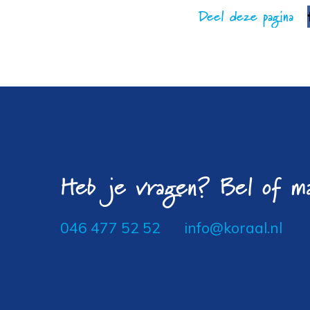
Deel deze pagina
Heb je vragen? Bel of ma
046 477 52 52
info@koraal.nl