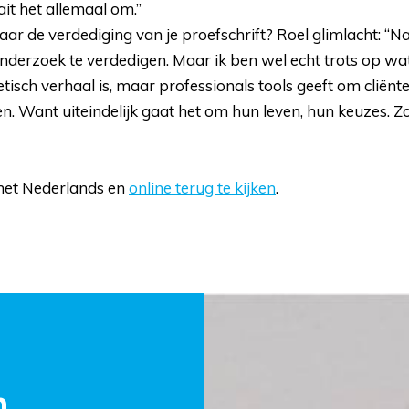
it het allemaal om.”
naar de verdediging van je proefschrift? Roel glimlacht: “Na
erzoek te verdedigen. Maar ik ben wel echt trots op wat 
etisch verhaal is, maar professionals tools geeft om cliën
 Want uiteindelijk gaat het om hun leven, hun keuzes. Zoals
 het Nederlands en 
online terug te kijken
.
 