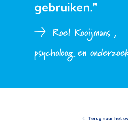
gebruiken.”
Roel Kooijmans ,
psycholoog en onderzoe
Terug naar het ov