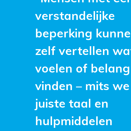
verstandelijke
beperking kunne
zelf vertellen wa
voelen of belangr
vinden – mits we
juiste taal en
hulpmiddelen