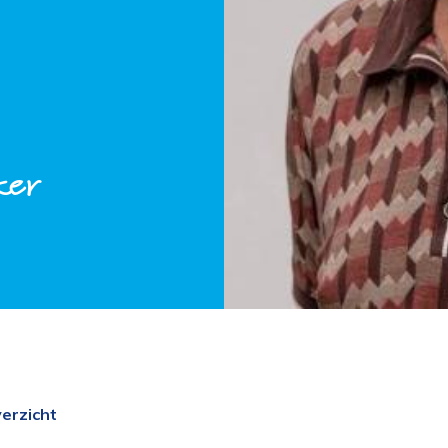
ker
erzicht