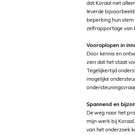
dat Koraal niet allee
leverde bijvoorbeeld
beperking hun stem 
zelfrapportage van 
Vooroplopen in inn
Door kennis en ontwi
zien dat het staat v
Tegelijkertijd onders
mogelijke ondersteu
ondersteuningsvraa
Spannend en bijzo
De weg naar het proe
mijn werk bij Koraal
van het onderzoek k