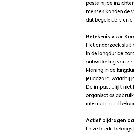
paste hij de inzichte
mensen konden de vr
dat begeleiders en c
Betekenis voor Kor
Het onderzoek sluit 
in de langdurige zor
ontwikkeling van zel
Mening in de langdur
jeugdzorg, waarbij j
De impact blijft nie
organisaties gebruik
internationaal belang
Actief bijdragen a
Deze brede belangstel