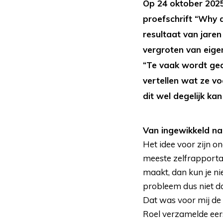
Op 24 oktober 2025
proefschrift “Why a
resultaat van jare
vergroten van eige
“Te vaak wordt ged
vertellen wat ze vo
dit wel degelijk ka
Van ingewikkeld naa
Het idee voor zijn 
meeste zelfrapportage
maakt, dan kun je ni
probleem dus niet da
Dat was voor mij de 
Roel verzamelde eers