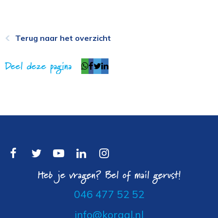
Terug naar het overzicht
Deel deze pagina
Heb je vragen? Bel of mail gerust!
046 477 52 52
info@koraal.nl