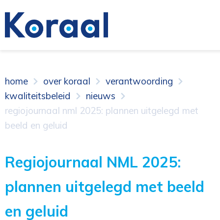
home
over koraal
verantwoording
kwaliteitsbeleid
nieuws
regiojournaal nml 2025: plannen uitgelegd met
beeld en geluid
Regiojournaal NML 2025:
plannen uitgelegd met beeld
en geluid