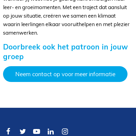
leer- en groeimomenten. Met een traject dat aansluit
op jouw situatie, creëren we samen een klimaat
waarin leerlingen elkaar vooruithelpen en met plezier
samenwerken.
Doorbreek ook het patroon in jouw
groep
Neem contact op voor meer informatie