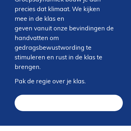
precies dat klimaat. We kijken
mee in de klas en
geven vanuit onze bevindingen de
handvatten om
gedragsbewustwording te
stimuleren en rust in de klas te
brengen.
Pak de regie over je klas.
Vraag een vrijblijvende intake aan