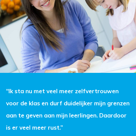
“Ik sta nu met veel meer zelfvertrouwen 
voor de klas en durf duidelijker mijn grenzen
aan te geven aan mijn leerlingen. Daardoor
is er veel meer rust.”