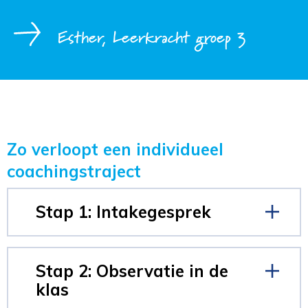
Esther, Leerkracht groep 3
Zo verloopt een individueel
coachingstraject
Stap 1: Intakegesprek
Stap 2: Observatie in de
klas