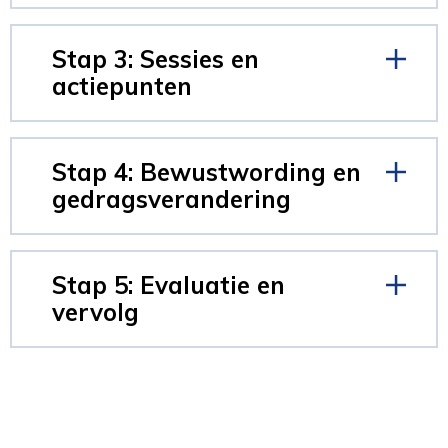
Stap 3: Sessies en
actiepunten
Stap 4: Bewustwording en
gedragsverandering
Stap 5: Evaluatie en
vervolg