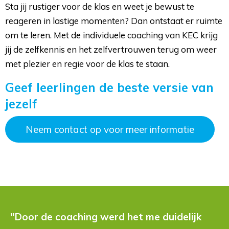
Sta jij rustiger voor de klas en weet je bewust te
reageren in lastige momenten? Dan ontstaat er ruimte
om te leren. Met de individuele coaching van KEC krijg
jij de zelfkennis en het zelfvertrouwen terug om weer
met plezier en regie voor de klas te staan.
Geef leerlingen de beste versie van
jezelf
Neem contact op voor meer informatie
"Door de coaching werd het me duidelijk 