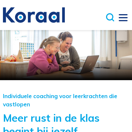
Individuele coaching voor leerkrachten die
vastlopen
Meer rust in de klas
begint bij jezelf