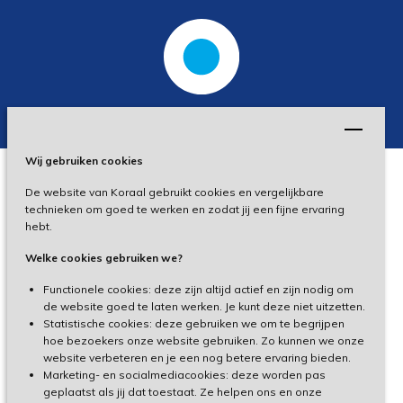
Wij gebruiken cookies
De website van Koraal gebruikt cookies en vergelijkbare
Privacy
technieken om goed te werken en zodat jij een fijne ervaring
hebt.
Disclaimer
Welke cookies gebruiken we?
Toegankelijkheid
Functionele cookies: deze zijn altijd actief en zijn nodig om
de website goed te laten werken. Je kunt deze niet uitzetten.
Statistische cookies: deze gebruiken we om te begrijpen
Cliëntenportaal
hoe bezoekers onze website gebruiken. Zo kunnen we onze
website verbeteren en je een nog betere ervaring bieden.
Medewerkersportaal
Marketing- en socialmediacookies: deze worden pas
geplaatst als jij dat toestaat. Ze helpen ons en onze