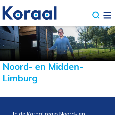
Noord- en Midden-
Limburg
In de Koraal regio Noord- en