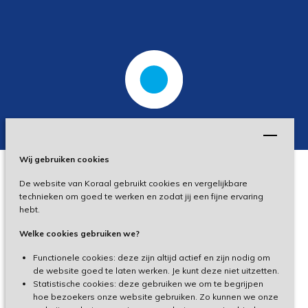
Wij gebruiken cookies
De website van Koraal gebruikt cookies en vergelijkbare
Privacy
technieken om goed te werken en zodat jij een fijne ervaring
hebt.
Disclaimer
Welke cookies gebruiken we?
Toegankelijkheid
Functionele cookies: deze zijn altijd actief en zijn nodig om
de website goed te laten werken. Je kunt deze niet uitzetten.
Statistische cookies: deze gebruiken we om te begrijpen
Cliëntenportaal
hoe bezoekers onze website gebruiken. Zo kunnen we onze