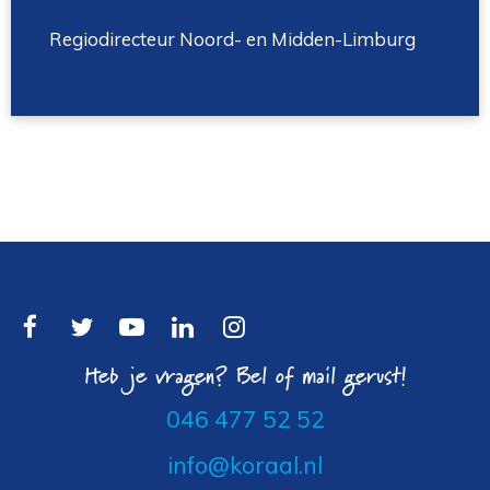
Regiodirecteur Noord- en Midden-Limburg
Heb je vragen? Bel of mail gerust!
046 477 52 52
info@koraal.nl