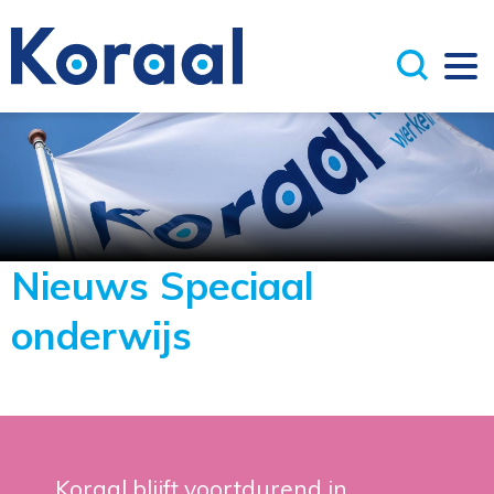
Nieuws Speciaal
onderwijs
Koraal blijft voortdurend in