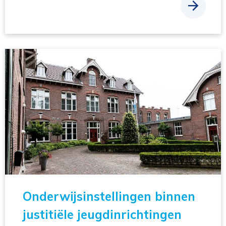
Onderwijsinstellingen binnen
justitiële jeugdinrichtingen