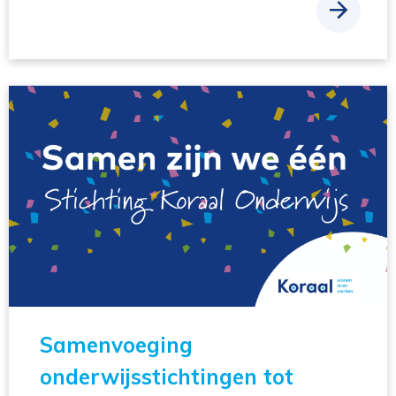
Samenvoeging
onderwijsstichtingen tot