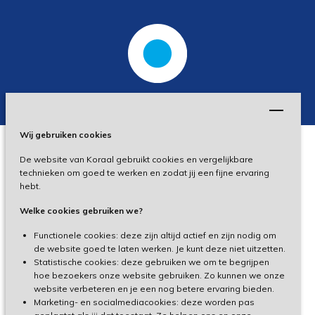
Wij gebruiken cookies
De website van Koraal gebruikt cookies en vergelijkbare
Privacy
technieken om goed te werken en zodat jij een fijne ervaring
hebt.
Disclaimer
Welke cookies gebruiken we?
Toegankelijkheid
Functionele cookies: deze zijn altijd actief en zijn nodig om
de website goed te laten werken. Je kunt deze niet uitzetten.
Statistische cookies: deze gebruiken we om te begrijpen
Cliëntenportaal
hoe bezoekers onze website gebruiken. Zo kunnen we onze
website verbeteren en je een nog betere ervaring bieden.
Medewerkersportaal
Marketing- en socialmediacookies: deze worden pas