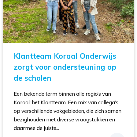
Klantteam Koraal Onderwijs
zorgt voor ondersteuning op
de scholen
Een bekende term binnen alle regio’s van
Koraal: het Klantteam. Een mix van collega’s
op verschillende vakgebieden, die zich samen
bezighouden met diverse vraagstukken en
daarmee de juiste...