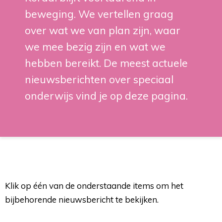
beweging. We vertellen graag
over wat we van plan zijn, waar
we mee bezig zijn en wat we
hebben bereikt. De meest actuele
nieuwsberichten over speciaal
onderwijs vind je op deze pagina.
Klik op één van de onderstaande items om het
bijbehorende nieuwsbericht te bekijken.