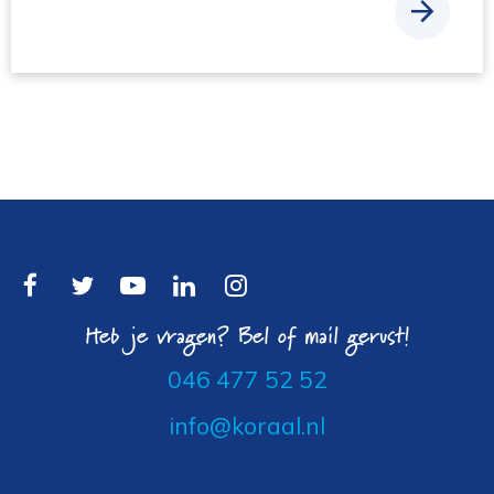
Heb je vragen? Bel of mail gerust!
046 477 52 52
info@koraal.nl