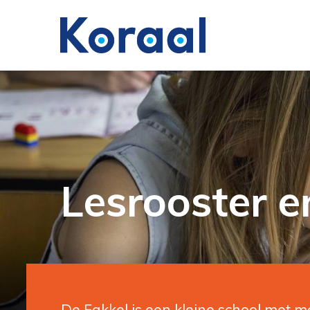
Lesrooster e
De Fakkel is een kleine school met 