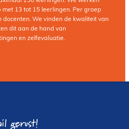
p met 13 tot 15 leerlingen. Per groep
e docenten. We vinden de kwaliteit van
ten dit aan de hand van
ingen en zelfevaluatie.
il gerust!