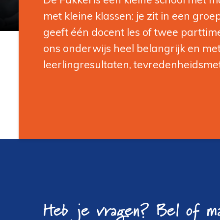
met kleine klassen: je zit in een groe
geeft één docent les of twee parttim
ons onderwijs heel belangrijk en me
leerlingresultaten, tevredenheidsmet
Heb je vragen? Bel of ma