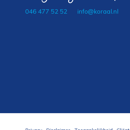
046 477 52 52
info@koraal.nl