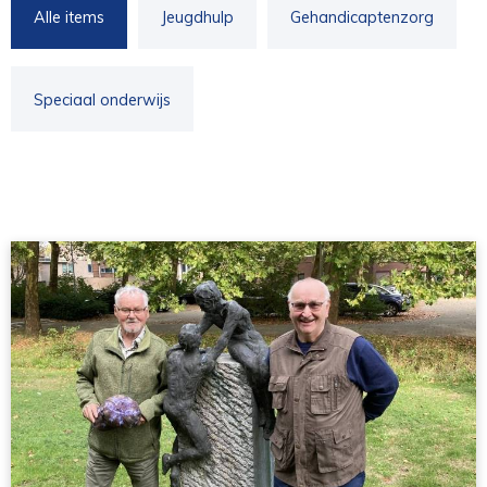
Alle items
Jeugdhulp
Gehandicaptenzorg
Speciaal onderwijs