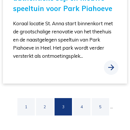
speeltuin voor Park Piahoeve
Koraal locatie St. Anna start binnenkort met
de grootschalige renovatie van het theehuis
en de naastgelegen speeltuin van Park
Piahoeve in Heel. Het park wordt verder
versterkt als ontmoetingsplek...
...
1
2
3
4
5