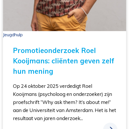
Jeugdhulp 
Promotieonderzoek Roel
Kooijmans: cliënten geven zelf
hun mening
Op 24 oktober 2025 verdedigt Roel
Kooijmans (psycholoog en onderzoeker) zijn
proefschrift “Why ask them? It’s about me!”
aan de Universiteit van Amsterdam. Het is het
resultaat van jaren onderzoek...