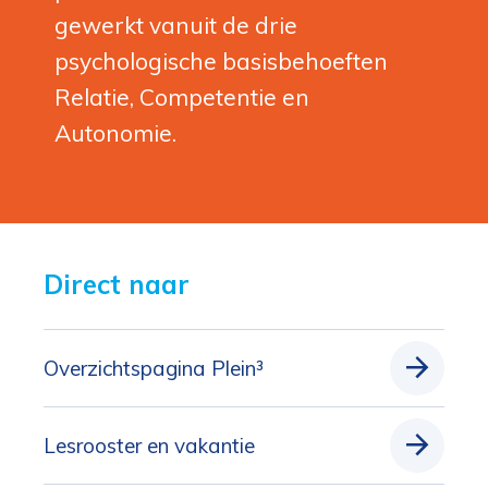
gewerkt vanuit de drie
psychologische basisbehoeften
Relatie, Competentie en
Autonomie.
Direct naar 
Overzichtspagina Plein³
Lesrooster en vakantie