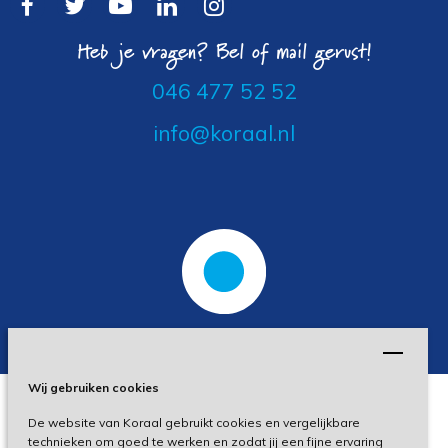
Heb je vragen? Bel of mail gerust!
046 477 52 52
info@koraal.nl
Wij gebruiken cookies
De website van Koraal gebruikt cookies en vergelijkbare
Privacy
technieken om goed te werken en zodat jij een fijne ervaring