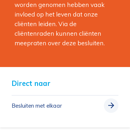
worden genomen hebben vaak
invloed op het leven dat onze
cliënten leiden. Via de
cliëntenraden kunnen cliënten
meepraten over deze besluiten.
Direct naar 
Besluiten met elkaar