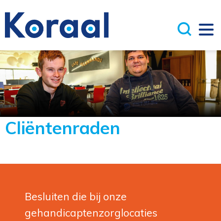
Cliëntenraden
Besluiten die bij onze
gehandicaptenzorglocaties