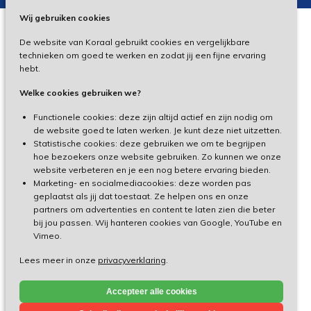
Wij gebruiken cookies
De website van Koraal gebruikt cookies en vergelijkbare
Privacy
technieken om goed te werken en zodat jij een fijne ervaring
hebt.
Disclaimer
Welke cookies gebruiken we?
Toegankelijkheid
Functionele cookies: deze zijn altijd actief en zijn nodig om
de website goed te laten werken. Je kunt deze niet uitzetten.
Statistische cookies: deze gebruiken we om te begrijpen
Cliëntenportaal
hoe bezoekers onze website gebruiken. Zo kunnen we onze
website verbeteren en je een nog betere ervaring bieden.
Medewerkersportaal
Marketing- en socialmediacookies: deze worden pas
geplaatst als jij dat toestaat. Ze helpen ons en onze
partners om advertenties en content te laten zien die beter
TeamViewer
bij jou passen. Wij hanteren cookies van Google, YouTube en
Vimeo.
Lees meer in onze
privacyverklaring
.
Made by Ivengi
Accepteer alle cookies
© Koraal 2026