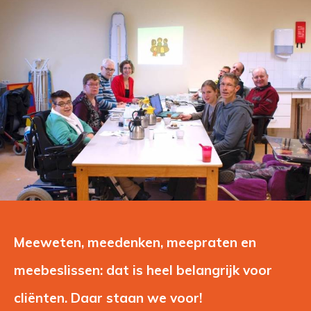
Meeweten, meedenken, meepraten en 
meebeslissen: dat is heel belangrijk voor
cliënten. Daar staan we voor!