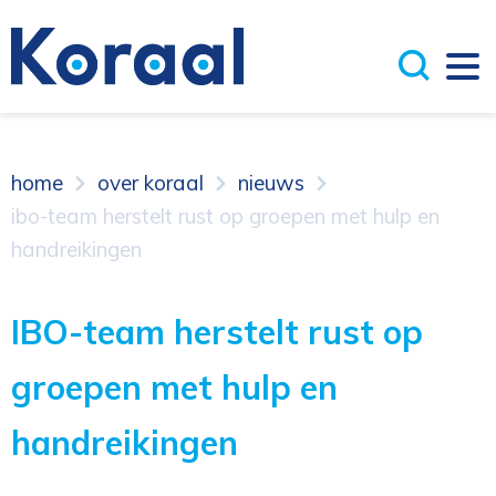
home
over koraal
nieuws
ibo-team herstelt rust op groepen met hulp en
handreikingen
IBO-team herstelt rust op
groepen met hulp en
handreikingen