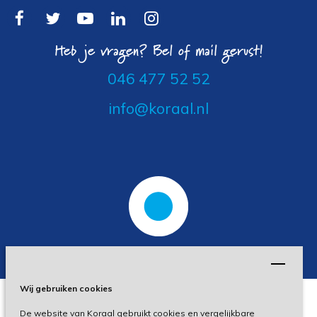
Heb je vragen? Bel of mail gerust!
046 477 52 52
info@koraal.nl
Wij gebruiken cookies
De website van Koraal gebruikt cookies en vergelijkbare