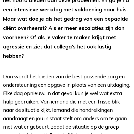
het hoofd bieden aan deze problemen. En ga je na
een intensieve werkdag met voldoening naar huis.
Maar wat doe je als het gedrag van een bepaalde
cliënt overheerst? Als er meer escalaties zijn dan
voorheen? Of als je vaker te maken krijgt met
agressie en ziet dat collega’s het ook lastig
hebben?
Dan wordt het bieden van de best passende zorg en
ondersteuning een opgave in plaats van een uitdaging.
Elke dag opnieuw. In dat geval kun je wel wat extra
hulp gebruiken. Van iemand die met een frisse blik
naar de situatie kijkt. Iemand die handreikingen
aandraagt en jou in staat stelt om anders om te gaan
met wat er gebeurt, zodat de situatie op de groep