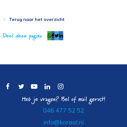
Terug naar het overzicht
Deel deze pagina
Heb je vragen? Bel of mail gerust!
046 477 52 52
info@koraal.nl