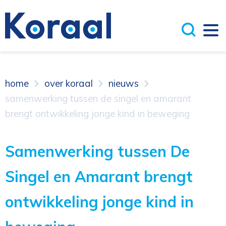
home
over koraal
nieuws
samenwerking tussen de singel en amarant
brengt ontwikkeling jonge kind in beweging
Samenwerking tussen De
Singel en Amarant brengt
ontwikkeling jonge kind in