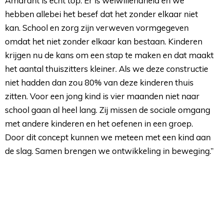
Amarant is echt top. Er is welwillendheid en we
hebben allebei het besef dat het zonder elkaar niet
kan. School en zorg zijn verweven vormgegeven
omdat het niet zonder elkaar kan bestaan. Kinderen
krijgen nu de kans om een stap te maken en dat maakt
het aantal thuiszitters kleiner. Als we deze constructie
niet hadden dan zou 80% van deze kinderen thuis
zitten. Voor een jong kind is vier maanden niet naar
school gaan al heel lang. Zij missen de sociale omgang
met andere kinderen en het oefenen in een groep.
Door dit concept kunnen we meteen met een kind aan
de slag. Samen brengen we ontwikkeling in beweging.”