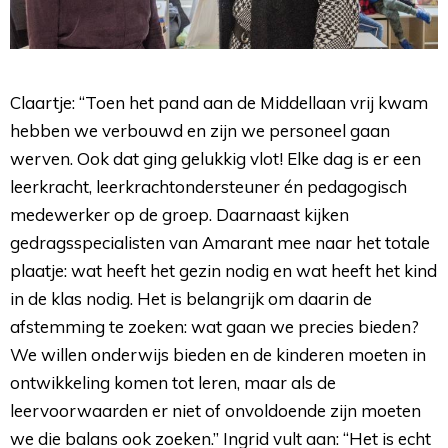
Claartje: “Toen het pand aan de Middellaan vrij kwam
hebben we verbouwd en zijn we personeel gaan
werven. Ook dat ging gelukkig vlot! Elke dag is er een
leerkracht, leerkrachtondersteuner én pedagogisch
medewerker op de groep. Daarnaast kijken
gedragsspecialisten van Amarant mee naar het totale
plaatje: wat heeft het gezin nodig en wat heeft het kind
in de klas nodig. Het is belangrijk om daarin de
afstemming te zoeken: wat gaan we precies bieden?
We willen onderwijs bieden en de kinderen moeten in
ontwikkeling komen tot leren, maar als de
leervoorwaarden er niet of onvoldoende zijn moeten
we die balans ook zoeken.” Ingrid vult aan: “Het is echt