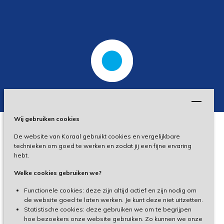
Wij gebruiken cookies
De website van Koraal gebruikt cookies en vergelijkbare
Privacy
technieken om goed te werken en zodat jij een fijne ervaring
hebt.
Disclaimer
Welke cookies gebruiken we?
Toegankelijkheid
Functionele cookies: deze zijn altijd actief en zijn nodig om
de website goed te laten werken. Je kunt deze niet uitzetten.
Statistische cookies: deze gebruiken we om te begrijpen
Cliëntenportaal
hoe bezoekers onze website gebruiken. Zo kunnen we onze