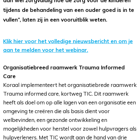
dan wel zorgvuldig hoe de zorg voor de kinderen
tijdens de behandeling van een ouder goed is in te
vullen”, laten zij in een vooruitblik weten.
Klik hier voor het volledige nieuwsbericht en om je
aan te melden voor het webinar.
Organisatiebreed raamwerk Trauma Informed 
Care
Koraal implementeert het organisatiebrede raamwerk 
Trauma informed care, kortweg TIC. Dit raamwerk
heeft als doel om op alle lagen van een organisatie een
omgeving te creëren die als basis dient voor
welbevinden, een gezonde ontwikkeling en
mogelijkheden voor herstel voor zowel hulpvragers als
hulpverleners. Met TIC wordt aan de hand van drie