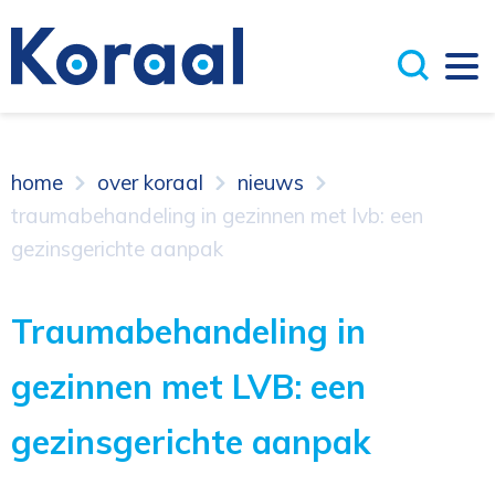
home
over koraal
nieuws
traumabehandeling in gezinnen met lvb: een
gezinsgerichte aanpak
Traumabehandeling in
gezinnen met LVB: een
gezinsgerichte aanpak