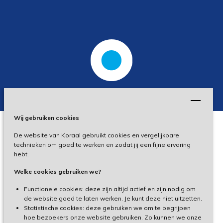
Wij gebruiken cookies
De website van Koraal gebruikt cookies en vergelijkbare
Privacy
technieken om goed te werken en zodat jij een fijne ervaring
hebt.
Disclaimer
Welke cookies gebruiken we?
Toegankelijkheid
Functionele cookies: deze zijn altijd actief en zijn nodig om
de website goed te laten werken. Je kunt deze niet uitzetten.
Statistische cookies: deze gebruiken we om te begrijpen
Cliëntenportaal
hoe bezoekers onze website gebruiken. Zo kunnen we onze